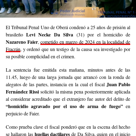
El Tribunal Penal Uno de Oberá condenó a 25 años de prisión al
Levi Necke Da Silva
brasileño
(31) por el homicidio de
Nazareno Faier
,
cometido en marzo de 2024 en la localidad de
Fracrán
, y ordenó que un testigo de la causa sea investigado por
su posible complicidad en el crimen.
La sentencia fue emitida esta mañana, minutos antes de las
11.45, luego de una larga jornada que arrancó con la ronda de
Juan Pablo
alegatos de las partes, instancia en la cual el fiscal
Fernández Rissi
solicitó la misma pena posteriormente aplicada
al considerar acreditado que el extranjero fue autor del delito de
“homicidio agravado por el uso de arma de fuego”
en
perjuicio de Faier.
Como prueba clave el fiscal ponderó que en la escena del hecho
huellas dactilares
se hallaron las
de Da Silva, quien en el inicio