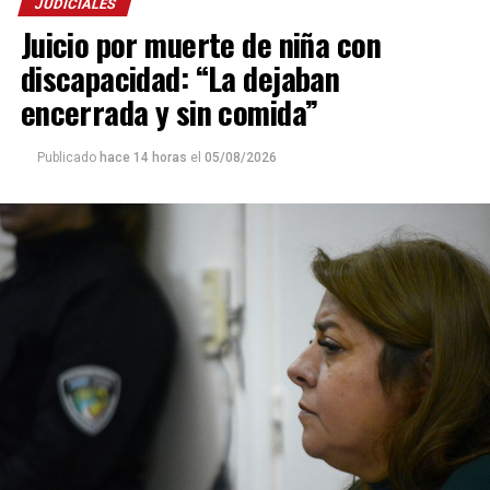
JUDICIALES
Juicio por muerte de niña con
discapacidad: “La dejaban
encerrada y sin comida”
Publicado
hace 14 horas
el
05/08/2026