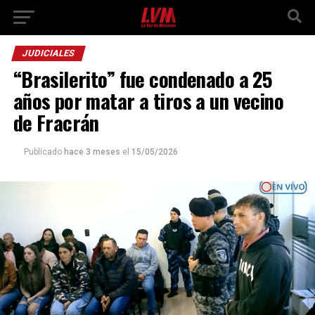
JUDICIALES
“Brasilerito” fue condenado a 25
años por matar a tiros a un vecino
de Fracrán
Publicado
hace 3 meses
el
15/05/2026