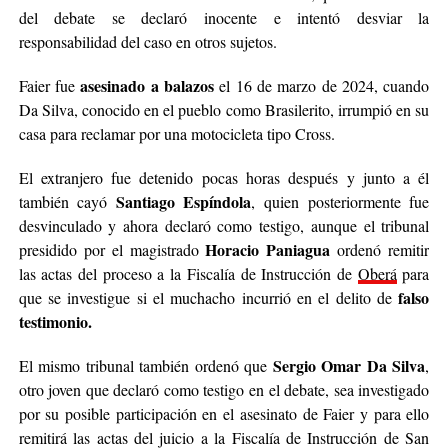
del debate se declaró inocente e intentó desviar la
responsabilidad del caso en otros sujetos.
asesinado a balazos
Faier fue
el 16 de marzo de 2024, cuando
Da Silva, conocido en el pueblo como Brasilerito, irrumpió en su
casa para reclamar por una motocicleta tipo Cross.
El extranjero fue detenido pocas horas después y junto a él
Santiago Espíndola
también cayó
, quien posteriormente fue
desvinculado y ahora declaró como testigo, aunque el tribunal
Horacio Paniagua
presidido por el magistrado
ordenó remitir
las actas del proceso a la Fiscalía de Instrucción de
Oberá
para
falso
que se investigue si el muchacho incurrió en el delito de
testimonio.
Sergio Omar Da Silva
El mismo tribunal también ordenó que
,
otro joven que declaró como testigo en el debate, sea investigado
por su posible participación en el asesinato de Faier y para ello
remitirá las actas del juicio a la Fiscalía de Instrucción de San