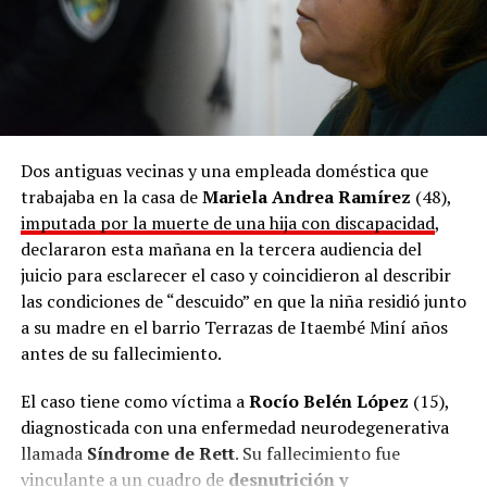
Dos antiguas vecinas y una empleada doméstica que
trabajaba en la casa de
Mariela Andrea Ramírez
(48),
imputada por la muerte de una hija con discapacidad
,
declararon esta mañana en la tercera audiencia del
juicio para esclarecer el caso y coincidieron al describir
las condiciones de “descuido” en que la niña residió junto
a su madre en el barrio Terrazas de Itaembé Miní años
antes de su fallecimiento.
El caso tiene como víctima a
Rocío Belén López
(15),
diagnosticada con una enfermedad neurodegenerativa
llamada
Síndrome de Rett
. Su fallecimiento fue
vinculante a un cuadro de
desnutrición y