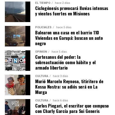
empezó a trabajar de limpieza en la casa de la vecina y
EL TIEMPO
hace 2 días
ella me contaba que
la nena vivía encerrada en una
Ciclogénesis provocará lluvias intensas
y vientos fuertes en Misiones
pieza.
Incluso me pedía comida para cocinarle y
llevarle”, añadió.
POLICIALES
hace 5 días
Balearon una casa en el barrio 110
Viviendas en Garupá: buscan un auto
negro
OPINIÓN
hace 5 días
Cortesanos del poder: la
sobreactuación como hábito y el
armado libertario
CULTURA
hace 3 días
Murió Marcelo Reynoso, titiritero de
Kossa Nostra: su adiós será en La
Murga
CULTURA
hace 6 días
Esther Leiva trabajó como empleada doméstica en la casa donde
Carlos Piegari, el escritor que compuso
Belén vivió un tiempo con su madre.
con Charly García para Sui Generis