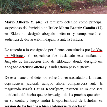
Mario Alberto Y.
(46), el remisero detenido como principal
Dulce María Beatriz Candia
sospechoso del femicidio de
(17)
en Eldorado, designó abogado defensor y comparecerá en
audiencia de declaración indagatoria ante la Justicia.
De acuerdo a lo consignado por fuentes consultadas por
La Voz
de Misiones
, el sospechoso fue trasladado esta mañana al
designó un
Juzgado de Instrucción Uno de Eldorado, donde
abogado defensor oficial
y la indagatoria pasó al jueves.
De esta manera, el detenido volverá a ser trasladado a la misma
dependencia judicial, aunque ahora comparecerá ante la
María Laura Rodríguez
magistrada
, instancia en la que será
notificado del hecho que se investiga, de las pruebas que obran
oportunidad de brindar su
en su contra y luego tendrá la
versión de los hechos o bien abstenerse de declarar.