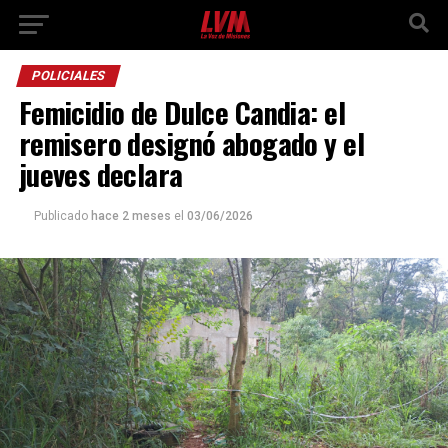
POLICIALES
Femicidio de Dulce Candia: el
remisero designó abogado y el
jueves declara
Publicado
hace 2 meses
el
03/06/2026