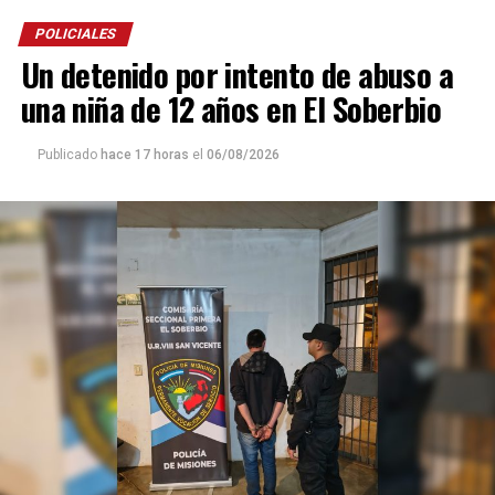
POLICIALES
Un detenido por intento de abuso a
una niña de 12 años en El Soberbio
Publicado
hace 17 horas
el
06/08/2026