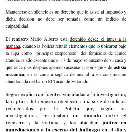
Mantenerse en silencio es un derecho que le asiste al imputado y
dicha decisión no debe ser tomada como un indicio de
culpabilidad.
El remisero Mario Alberto está
detenido desde el lunes a la
mañana
, cuando la Policía reunió elementos que lo ubicaron bajo
la lupa como “principal sospechoso” del femicidio de Dulce
Candia, la adolescente que el 17 de mayo se ausentó de su casa y
asfixia
que once días después apareció asesinada, con signos de
mecánica
, en la cámara séptica de una obra en construcción
abandonada del barrio El Tucán de Eldorado.
Según explicaron fuentes vinculadas a la investigación,
la captura del remisero obedeció a una serie de indicios
recolectados por la Policía que, según los
investigadores, certificaban un
vínculo
entre el
remisero y la víctima, y los ubicaban
juntos en
inmediaciones a la escena del hallazgo
en el día y