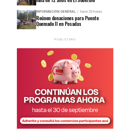
niña de 12 años en El Soberbio
INFORMACIÓN GENERAL
hace 23 horas
Reúnen donaciones para Puente
Quemado II en Posadas
PUBLICIDAD