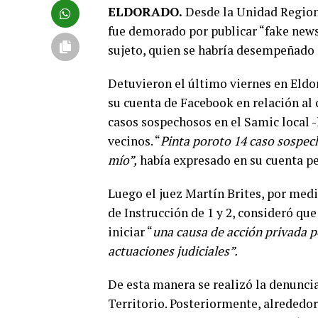
ELDORADO.
Desde la Unidad Region
fue demorado por publicar “fake news
sujeto, quien se habría desempeñado
Detuvieron el último viernes en Eldor
su cuenta de Facebook en relación al
casos sospechosos en el Samic local -l
vecinos. “
Pinta poroto 14 caso sospec
mío”,
había expresado en su cuenta pe
Luego el juez Martín Brites, por medi
de Instrucción de 1 y 2, consideró que
iniciar “
una causa de acción privada po
actuaciones judiciales”.
De esta manera se realizó la denunci
Territorio. Posteriormente, alrededor