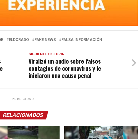
DE
ELDORADO
FAKE NEWS
FALSA INFORMACIÓN
SIGUIENTE HISTORIA
s
Viralizó un audio sobre falsos
se
contagios de coronavirus y le
iniciaron una causa penal
PUBLICIDAD
RELACIONADOS