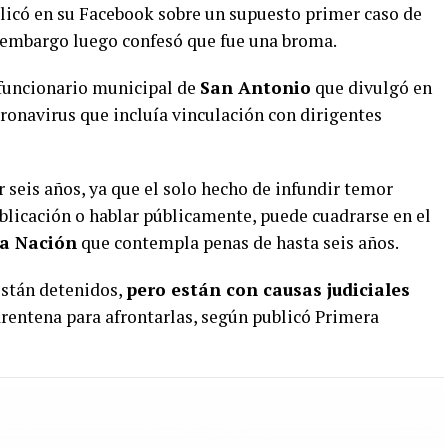
licó en su Facebook sobre un supuesto primer caso de
n embargo luego confesó que fue una broma.
 funcionario municipal de
San Antonio
que divulgó en
coronavirus que incluía vinculación con dirigentes
r seis años, ya que el solo hecho de infundir temor
publicación o hablar públicamente, puede cuadrarse en el
La Nación
que contempla penas de hasta seis años.
 están detenidos,
pero están con causas judiciales
arentena para afrontarlas, según publicó Primera