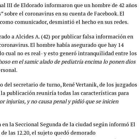
al III de Eldorado informaron que un hombre de 42 años
” sobre el coronavirus en su cuenta de Facebook. El
 como comunicador, desmintió el hecho en sus redes.
ado a Alcides A. (42) por publicar falsa información en
 coronavirus. El hombre había asegurado que hay 14
o cual no es real- y esto generó intranquilidad entre los
hoso en el samic alado de pediatría encima lo ponen dios
rsonal.
o del secretario de turno, René Vertanik, de los juzgados
 la publicación reuniría todas las características para
r injurias, y no causa penal y pidió que se inicien
a en la Seccional Segunda de la ciudad según informó El
 de las 12.20, el sujeto quedó demorado