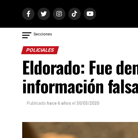
Secciones
POLICIALES
Eldorado: Fue de
información falsa
Publicado
hace 6 años
el
30/03/2020