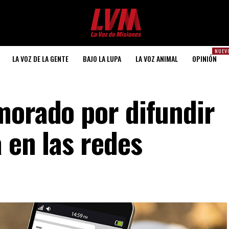
NUEV
LA VOZ DE LA GENTE
BAJO LA LUPA
LA VOZ ANIMAL
OPINIÓN
morado por difundir
 en las redes