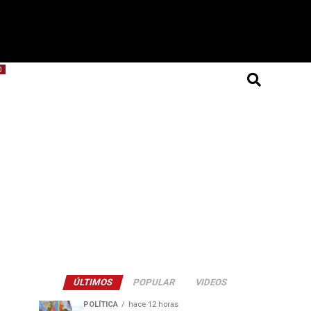
O
ÚLTIMOS
POPULAR
VIDEOS
POLÍTICA
hace 12 horas