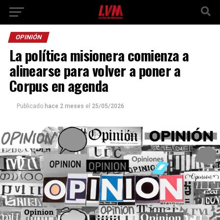
OPINIÓN
La política misionera comienza a
alinearse para volver a poner a
Corpus en agenda
Publicado
hace 2 meses
el
25/05/2026