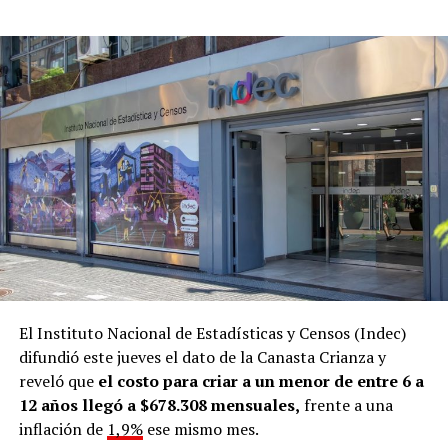
Secretaría de Comunicación y Prensa de la Nación.
El Instituto Nacional de Estadísticas y Censos (Indec)
difundió este jueves el dato de la Canasta Crianza y
reveló que
el costo para criar a un menor de entre 6 a
12 años llegó a $678.308 mensuales,
frente a una
inflación de
1,9%
ese mismo mes.