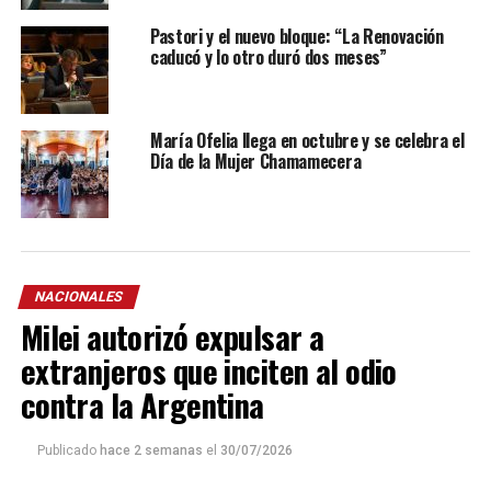
Pastori y el nuevo bloque: “La Renovación
caducó y lo otro duró dos meses”
María Ofelia llega en octubre y se celebra el
Día de la Mujer Chamamecera
NACIONALES
Milei autorizó expulsar a
extranjeros que inciten al odio
contra la Argentina
Publicado
hace 2 semanas
el
30/07/2026