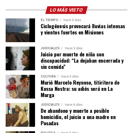
LO MÁS VISTO
EL TIEMPO
hace 5 días
Ciclogénesis provocará lluvias intensas
y vientos fuertes en Misiones
JUDICIALES
hace 5 días
Juicio por muerte de niña con
discapacidad: “La dejaban encerrada y
sin comida”
CULTURA
hace 6 días
Murió Marcelo Reynoso, titiritero de
Kossa Nostra: su adiós será en La
Murga
JUDICIALES
hace 6 días
De abandono y muerte a posible
homicidio, el juicio a una madre en
Posadas
POLÍTICA
hace 5 días