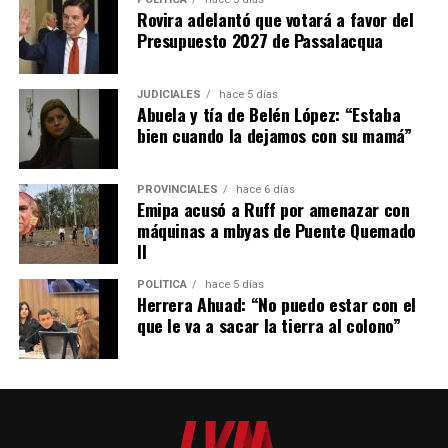
Rovira adelantó que votará a favor del
Presupuesto 2027 de Passalacqua
JUDICIALES
hace 5 días
Abuela y tía de Belén López: “Estaba
bien cuando la dejamos con su mamá”
PROVINCIALES
hace 6 días
Emipa acusó a Ruff por amenazar con
máquinas a mbyas de Puente Quemado
II
POLÍTICA
hace 5 días
Herrera Ahuad: “No puedo estar con el
que le va a sacar la tierra al colono”