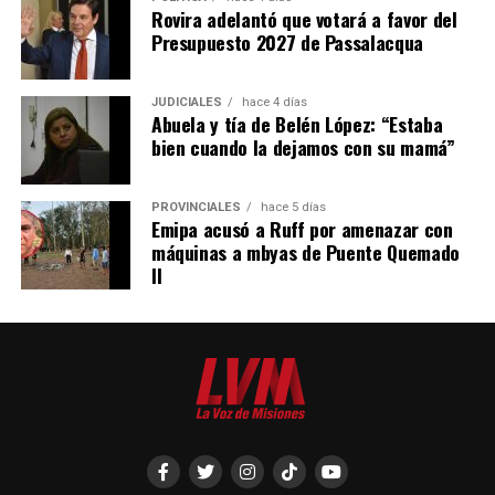
Rovira adelantó que votará a favor del
Presupuesto 2027 de Passalacqua
JUDICIALES
hace 4 días
Abuela y tía de Belén López: “Estaba
bien cuando la dejamos con su mamá”
PROVINCIALES
hace 5 días
Emipa acusó a Ruff por amenazar con
máquinas a mbyas de Puente Quemado
II