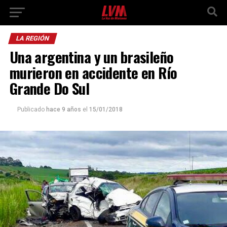
LA REGIÓN
Una argentina y un brasileño
murieron en accidente en Río
Grande Do Sul
Publicado
hace 9 años
el
15/01/2018