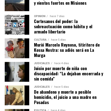
y vientos fuertes en Misiones
OPINIÓN
hace 7 días
Cortesanos del poder: la
sobreactuación como hábito y el
armado libertario
CULTURA
hace 5 días
Murió Marcelo Reynoso, titiritero de
Kossa Nostra: su adiós será en La
Murga
JUDICIALES
hace 4 días
Juicio por muerte de niña con
discapacidad: “La dejaban encerrada y
sin comida”
JUDICIALES
hace 5 días
De abandono y muerte a posible
homicidio, el juicio a una madre en
Posadas
POLÍTICA
hace 4 días