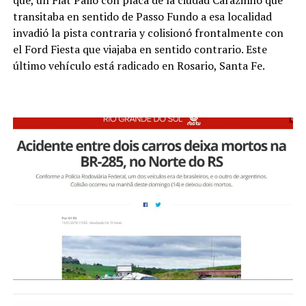
que, un Fiat Palio con placa de la ciudad Carazinho que
transitaba en sentido de Passo Fundo a esa localidad
invadió la pista contraria y colisionó frontalmente con
el Ford Fiesta que viajaba en sentido contrario. Este
último vehículo está radicado en Rosario, Santa Fe.