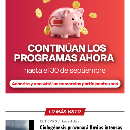
FOTOS: Jornal da Fronteira.
LO MÁS VISTO
EL TIEMPO
hace 4 días
Ciclogénesis provocará lluvias intensas