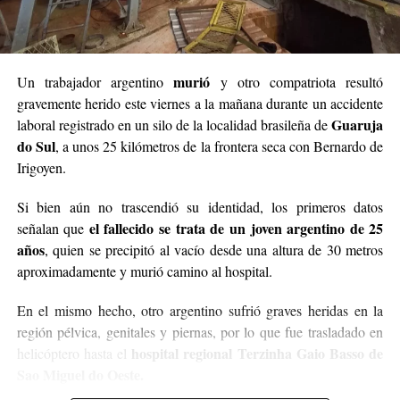
murió
Un trabajador argentino
y otro compatriota resultó
gravemente herido este viernes a la mañana durante un accidente
Guaruja
laboral registrado en un silo de la localidad brasileña de
do Sul
, a unos 25 kilómetros de la frontera seca con Bernardo de
Irigoyen.
Si bien aún no trascendió su identidad, los primeros datos
el fallecido se trata de un joven argentino de 25
señalan que
años
, quien se precipitó al vacío desde una altura de 30 metros
aproximadamente y murió camino al hospital.
En el mismo hecho, otro argentino sufrió graves heridas en la
región pélvica, genitales y piernas, por lo que fue trasladado en
hospital regional Terzinha Gaio Basso de
helicóptero hasta el
Sao Miguel do Oeste.