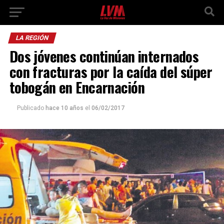
LA REGIÓN
Dos jóvenes continúan internados
con fracturas por la caída del súper
tobogán en Encarnación
Publicado
hace 10 años
el
06/02/2017