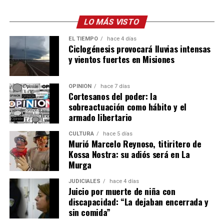
LO MÁS VISTO
EL TIEMPO
hace 4 días
Ciclogénesis provocará lluvias intensas
y vientos fuertes en Misiones
OPINIÓN
hace 7 días
Cortesanos del poder: la
sobreactuación como hábito y el
armado libertario
CULTURA
hace 5 días
Murió Marcelo Reynoso, titiritero de
Kossa Nostra: su adiós será en La
Murga
JUDICIALES
hace 4 días
Juicio por muerte de niña con
discapacidad: “La dejaban encerrada y
sin comida”