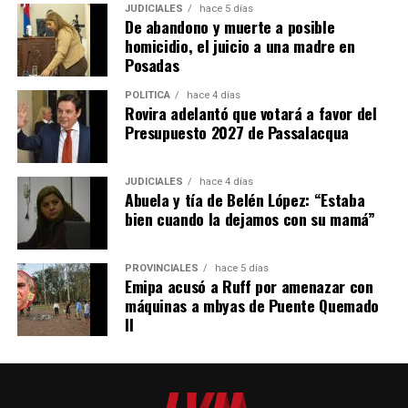
JUDICIALES
hace 5 días
De abandono y muerte a posible
homicidio, el juicio a una madre en
Posadas
POLÍTICA
hace 4 días
Rovira adelantó que votará a favor del
Presupuesto 2027 de Passalacqua
JUDICIALES
hace 4 días
Abuela y tía de Belén López: “Estaba
bien cuando la dejamos con su mamá”
PROVINCIALES
hace 5 días
Emipa acusó a Ruff por amenazar con
máquinas a mbyas de Puente Quemado
II