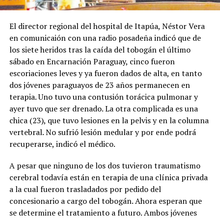
El director regional del hospital de Itapúa, Néstor Vera
en comunicaión con una radio posadeña indicó que de
los siete heridos tras la caída del tobogán el último
sábado en Encarnación Paraguay, cinco fueron
escoriaciones leves y ya fueron dados de alta, en tanto
dos jóvenes paraguayos de 23 años permanecen en
terapia. Uno tuvo una contusión torácica pulmonar y
ayer tuvo que ser drenado. La otra complicada es una
chica (23), que tuvo lesiones en la pelvis y en la columna
vertebral. No sufrió lesión medular y por ende podrá
recuperarse, indicó el médico.
A pesar que ninguno de los dos tuvieron traumatismo
cerebral todavía están en terapia de una clínica privada
a la cual fueron trasladados por pedido del
concesionario a cargo del tobogán. Ahora esperan que
se determine el tratamiento a futuro. Ambos jóvenes