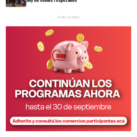
Según la Policía Civil brasileña, Von Groll tenía vínculos con el
narcotráfico.
PUBLICIDAD
FOTOS: Jornal da Fronteira.