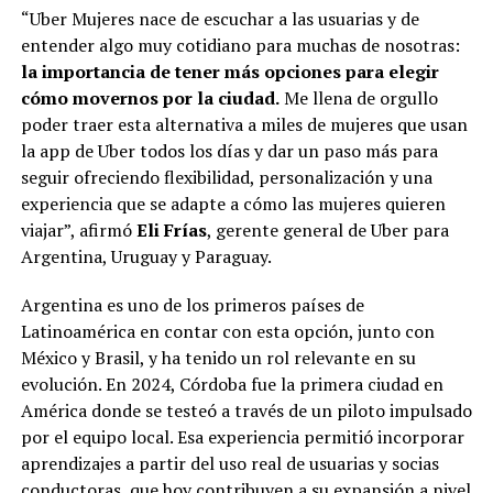
“Uber Mujeres nace de escuchar a las usuarias y de
entender algo muy cotidiano para muchas de nosotras:
la importancia de tener más opciones para elegir
cómo movernos por la ciudad.
Me llena de orgullo
poder traer esta alternativa a miles de mujeres que usan
la app de Uber todos los días y dar un paso más para
seguir ofreciendo flexibilidad, personalización y una
experiencia que se adapte a cómo las mujeres quieren
viajar”, afirmó
Eli Frías
, gerente general de Uber para
Argentina, Uruguay y Paraguay.
Argentina es uno de los primeros países de
Latinoamérica en contar con esta opción, junto con
México y Brasil, y ha tenido un rol relevante en su
evolución. En 2024, Córdoba fue la primera ciudad en
América donde se testeó a través de un piloto impulsado
por el
equipo local. Esa experiencia permitió incorporar
aprendizajes a partir del uso real de usuarias y socias
conductoras, que hoy contribuyen a su expansión a nivel