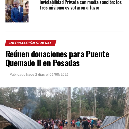
Inviolabilidad Privada con media sanción: los
tres misioneros votaron a favor
INFORMACIÓN GENERAL
Reúnen donaciones para Puente
Quemado II en Posadas
Publicado
hace 2 días
el
06/08/2026