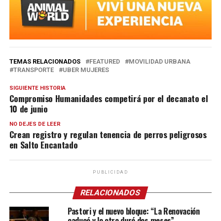
TEMAS RELACIONADOS
FEATURED
MOVILIDAD URBANA
TRANSPORTE
UBER MUJERES
SIGUIENTE HISTORIA
Compromiso Humanidades competirá por el decanato el
10 de junio
NO DEJES DE LEER
Crean registro y regulan tenencia de perros peligrosos
en Salto Encantado
PUBLICIDAD
RELACIONADOS
Pastori y el nuevo bloque: “La Renovación
caducó y lo otro duró dos meses”