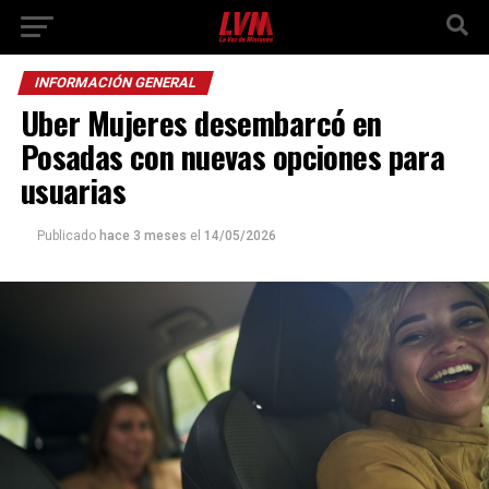
INFORMACIÓN GENERAL
Uber Mujeres desembarcó en
Posadas con nuevas opciones para
usuarias
Publicado
hace 3 meses
el
14/05/2026