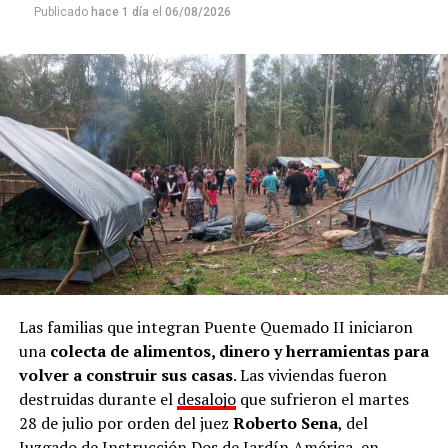
Publicado
hace 1 día
el
06/08/2026
Las familias que integran Puente Quemado II iniciaron
una
colecta de alimentos, dinero y herramientas para
volver a construir sus casas
. Las viviendas fueron
destruidas durante el
desalojo
que sufrieron el martes
28 de julio por orden del juez
Roberto Sena
, del
Juzgado de Instrucción Dos de Jardín América, en