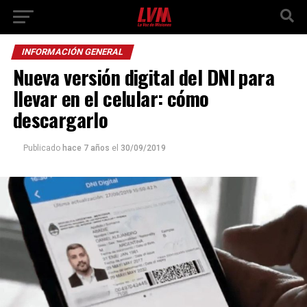
INFORMACIÓN GENERAL
Nueva versión digital del DNI para
llevar en el celular: cómo
descargarlo
Publicado
hace 7 años
el
30/09/2019