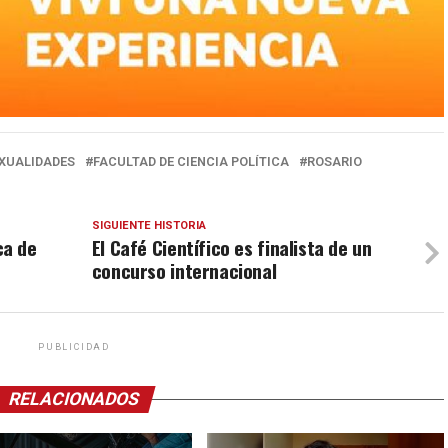
EXUALIDADES
FACULTAD DE CIENCIA POLÍTICA
ROSARIO
SIGUIENTE HISTORIA
ca de
El Café Científico es finalista de un
concurso internacional
PUBLICIDAD
RELACIONADOS