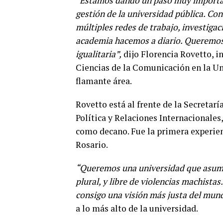
“
Estamos dando un paso muy important
gestión de la universidad pública. Con
múltiples redes de trabajo, investigac
academia hacemos a diario. Queremos
igualitaria”,
dijo Florencia Rovetto, i
Ciencias de la Comunicación en la U
flamante área.
Rovetto está al frente de la Secretar
Política y Relaciones Internacionales
como decano. Fue la primera experien
Rosario.
“Queremos una universidad que asuma l
plural, y libre de violencias machista
consigo una visión más justa del mun
a lo más alto de la universidad.