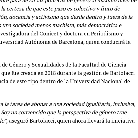
e para llevar las políticas de género al máximo nivel de
 la certeza de que este paso es colectivo y fruto de
ión, docencia y activismo que desde dentro y fuera de la
 una sociedad menos machista, más democrática e
nvestigadora del Conicet y doctora en Periodismo y
niversidad Autónoma de Barcelona, quien conducirá la
ía de Género y Sexualidades de la Facultad de Ciencia
, que fue creada en 2018 durante la gestión de Bartolacci
cia de este tipo dentro de la Universidad Nacional de
a tarea de abonar a una sociedad igualitaria, inclusiva,
s. Soy un convencido que la perspectiva de género trae
do”,
aseguró Bartolacci, quien ahora llevará la iniciativa