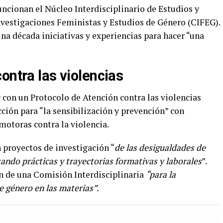
funcionan el Núcleo Interdisciplinario de Estudios y
nvestigaciones Feministas y Estudios de Género (CIFEG).
 década iniciativas y experiencias para hacer “una
ontra las violencias
r con un Protocolo de Atención contra las violencias
cción para “la sensibilización y prevención” con
otoras contra la violencia.
proyectos de investigación “
de las desigualdades de
ando prácticas y trayectorias formativas y laborales
”.
ón de una Comisión Interdisciplinaria
“para la
e género en las materias”.