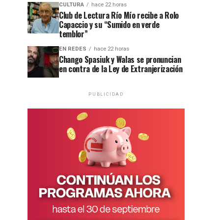
CULTURA
hace 22 horas
Club de Lectura Río Mío recibe a Rolo
Capaccio y su “Sumido en verde
temblor”
EN REDES
hace 22 horas
Chango Spasiuk y Walas se pronuncian
en contra de la Ley de Extranjerización
PUBLICIDAD