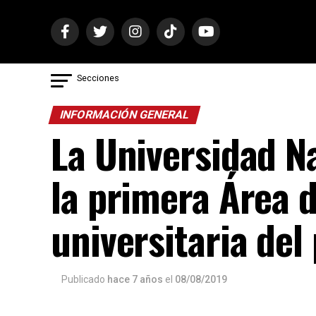
Secciones
INFORMACIÓN GENERAL
La Universidad N
la primera Área 
universitaria del 
Publicado
hace 7 años
el
08/08/2019