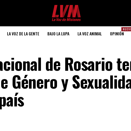
NUEV
LA VOZ DE LA GENTE
BAJO LA LUPA
LA VOZ ANIMAL
OPINIÓN
acional de Rosario t
de Género y Sexualid
país