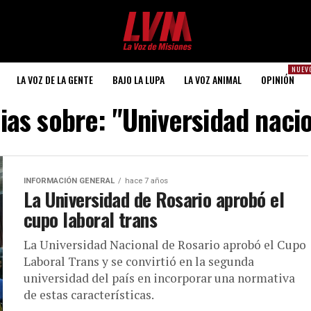
NUEV
LA VOZ DE LA GENTE
BAJO LA LUPA
LA VOZ ANIMAL
OPINIÓN
cias sobre: "Universidad nacio
INFORMACIÓN GENERAL
hace 7 años
La Universidad de Rosario aprobó el
cupo laboral trans
La Universidad Nacional de Rosario aprobó el Cupo
Laboral Trans y se convirtió en la segunda
universidad del país en incorporar una normativa
de estas características.