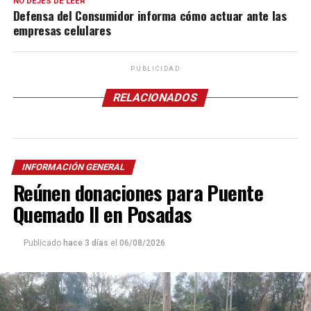
NO DEJES DE LEER
Defensa del Consumidor informa cómo actuar ante las
empresas celulares
PUBLICIDAD
RELACIONADOS
INFORMACIÓN GENERAL
Reúnen donaciones para Puente
Quemado II en Posadas
Publicado
hace 3 días
el
06/08/2026