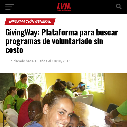
INFORMACIÓN GENERAL
GivingWay: Plataforma para buscar
programas de voluntariado sin
costo
Publicado
hace 10 años
el
10/10/2016