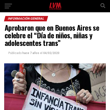
INFORMACIÓN GENERAL
Aprobaron que en Buenos Aires se
celebre el “Día de niños, niñas y
adolescentes trans”
Publicado
hace 7 años
el
04/02/2020