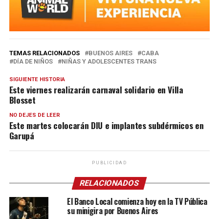
TEMAS RELACIONADOS
BUENOS AIRES
CABA
DÍA DE NIÑOS
NIÑAS Y ADOLESCENTES TRANS
SIGUIENTE HISTORIA
Este viernes realizarán carnaval solidario en Villa
Blosset
NO DEJES DE LEER
Este martes colocarán DIU e implantes subdérmicos en
Garupá
PUBLICIDAD
RELACIONADOS
El Banco Local comienza hoy en la TV Pública
su minigira por Buenos Aires