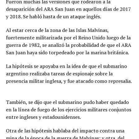
Fueron muchas las versiones que rodearon a la
desaparición del ARA San Juan en aquellos días de 2017
y 2018. Se habló hasta de un ataque inglés.
Al estar cerca de la zona de las Islas Malvinas,
fuertemente militarizada por el Reino Unido luego de la
guerra de 1982, se analizó la probabilidad de que el ARA
San Juan haya sido torpedeado por la marina británica.
La hipótesis se apoyaba en la idea de que el submarino
argentino realizaba tareas de espionaje sobre la
presencia militar inglesa, y fue atacado como represalia.
También, se dijo que el submarino pudo haber quedado
en la línea de fuego de los ejercicios militares conjuntos
entre ingleses y estadounidenses.
Otra de las hipótesis hablaba del impacto contra una
mina de la época de la guerra de Malvinas; y otra, del