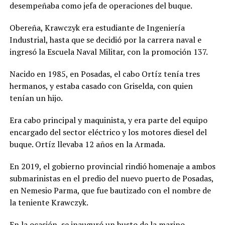
desempeñaba como jefa de operaciones del buque.
Obereña, Krawczyk era estudiante de Ingeniería
Industrial, hasta que se decidió por la carrera naval e
ingresó la Escuela Naval Militar, con la promoción 137.
Nacido en 1985, en Posadas, el cabo Ortíz tenía tres
hermanos, y estaba casado con Griselda, con quien
tenían un hijo.
Era cabo principal y maquinista, y era parte del equipo
encargado del sector eléctrico y los motores diesel del
buque. Ortíz llevaba 12 años en la Armada.
En 2019, el gobierno provincial rindió homenaje a ambos
submarinistas en el predio del nuevo puerto de Posadas,
en Nemesio Parma, que fue bautizado con el nombre de
la teniente Krawczyk.
En la ocasión, se inauguró un busto de la marino