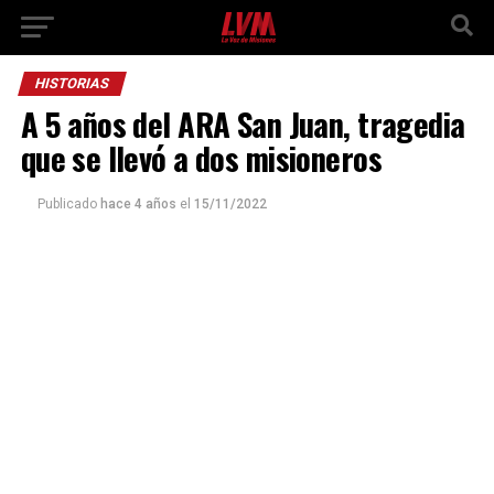
HISTORIAS
A 5 años del ARA San Juan, tragedia
que se llevó a dos misioneros
Publicado
hace 4 años
el
15/11/2022