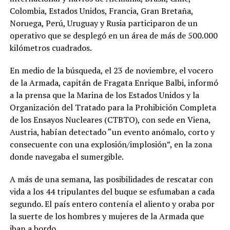
Colombia, Estados Unidos, Francia, Gran Bretaña,
Noruega, Perú, Uruguay y Rusia participaron de un
operativo que se desplegó en un área de más de 500.000
kilómetros cuadrados.
En medio de la búsqueda, el 23 de noviembre, el vocero
de la Armada, capitán de Fragata Enrique Balbi, informó
a la prensa que la Marina de los Estados Unidos y la
Organización del Tratado para la Prohibición Completa
de los Ensayos Nucleares (CTBTO), con sede en Viena,
Austria, habían detectado “un evento anómalo, corto y
consecuente con una explosión/implosión”, en la zona
donde navegaba el sumergible.
A más de una semana, las posibilidades de rescatar con
vida a los 44 tripulantes del buque se esfumaban a cada
segundo. El país entero contenía el aliento y oraba por
la suerte de los hombres y mujeres de la Armada que
iban a bordo.