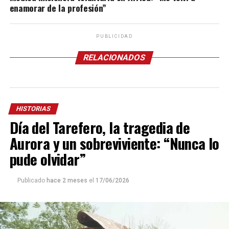
enamorar de la profesión”
PUBLICIDAD
RELACIONADOS
HISTORIAS
Día del Tarefero, la tragedia de
Aurora y un sobreviviente: “Nunca lo
pude olvidar”
Publicado
hace 2 meses
el
17/06/2026