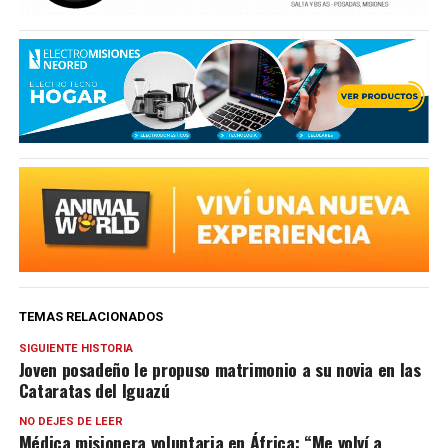
TEMAS RELACIONADOS
SIGUIENTE HISTORIA
Joven posadeño le propuso matrimonio a su novia en las
Cataratas del Iguazú
NO DEJES DE LEER
Médica misionera voluntaria en África: “Me volví a