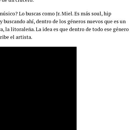
úsico? Lo buscas como Jr. Miel. Es más soul, hip
oy buscando ahí, dentro de los géneros nuevos que es un
a, la litoraleña. La idea es que dentro de todo ese género
ibe el artista.