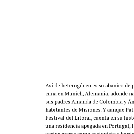
Así de heterogéneo es su abanico de 
cuna en Munich, Alemania, adonde nac
sus padres Amanda de Colombia y Áng
habitantes de Misiones. Y aunque Pat
Festival del Litoral, cuenta en su his
una residencia apegada en Portugal, 
varios mares como sesionista a bordo