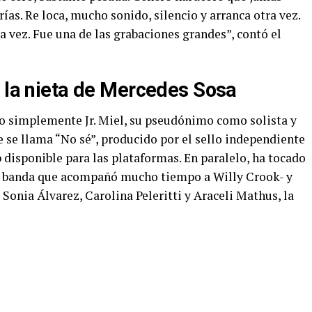
rías. Re loca, mucho sonido, silencio y arranca otra vez.
a vez. Fue una de las grabaciones grandes”, contó el
y la nieta de Mercedes Sosa
 o simplemente Jr. Miel, su pseudónimo como solista y
 se llama “No sé”, producido por el sello independiente
p disponible para las plataformas. En paralelo, ha tocado
 la banda que acompañó mucho tiempo a Willy Crook- y
 Sonia Álvarez, Carolina Peleritti y Araceli Mathus, la