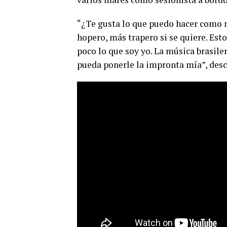
“¿Te gusta lo que puedo hacer como m
hopero, más trapero si se quiere. Est
poco lo que soy yo. La música brasiler
pueda ponerle la impronta mía”, descr