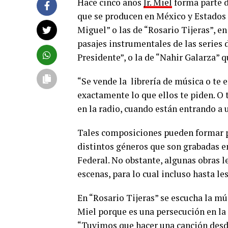
Hace cinco años
Jr. Miel
forma parte d
que se producen en México y Estados 
Miguel” o las de “Rosario Tijeras”, e
pasajes instrumentales de las series
Presidente”, o la de “Nahir Galarza” q
“Se vende la librería de música o te 
exactamente lo que ellos te piden. O 
en la radio, cuando están entrando a u
Tales composiciones pueden formar p
distintos géneros que son grabadas 
Federal. No obstante, algunas obras 
escenas, para lo cual incluso hasta les
En “Rosario Tijeras” se escucha la mús
Miel porque es una persecución en 
“Tuvimos que hacer una canción desd