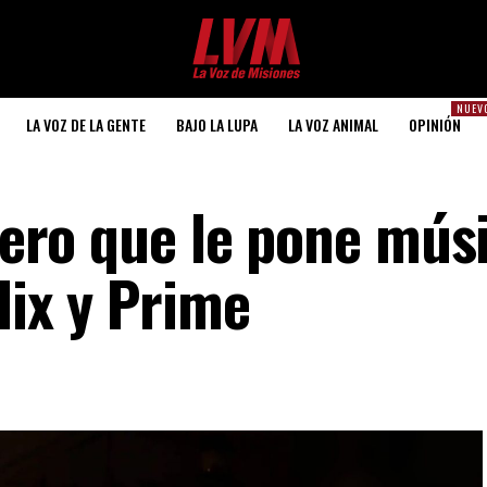
NUEV
LA VOZ DE LA GENTE
BAJO LA LUPA
LA VOZ ANIMAL
OPINIÓN
onero que le pone mús
lix y Prime