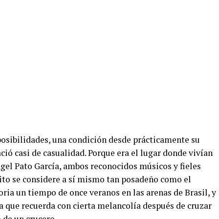
posibilidades, una condición desde prácticamente su
ió casi de casualidad. Porque era el lugar donde vivían
el Pato García, ambos reconocidos músicos y fieles
ito se considere a sí mismo tan posadeño como el
toria un tiempo de once veranos en las arenas de Brasil, y
la que recuerda con cierta melancolía después de cruzar
 de un crucero.