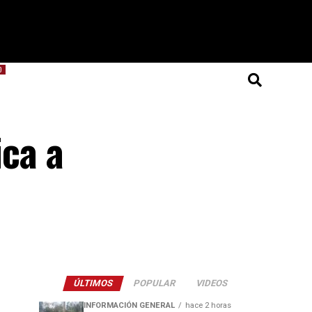
O
ica a
ÚLTIMOS
POPULAR
VIDEOS
INFORMACIÓN GENERAL
hace 2 horas