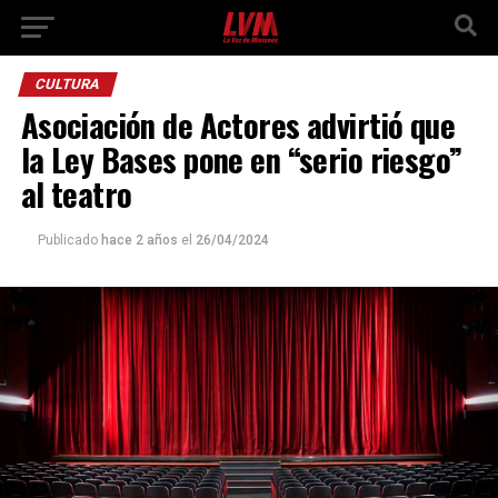
CULTURA
Asociación de Actores advirtió que
la Ley Bases pone en “serio riesgo”
al teatro
Publicado
hace 2 años
el
26/04/2024