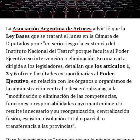
La
Asociación Argentina de Actores
advirtió que la
Ley Bases
que se tratará el lunes en la Cámara de
Diputados pone “en serio riesgo la existencia del
Instituto Nacional del Teatro” porque faculta al Poder
Ejecutivo su intervención o eliminación. En una carta
dirigida a los legisladores, detallan que
los artículos 1,
3 y 6
ofrece facultades extraordinarias al
Poder
Ejecutivo
, en relación con los órganos u organismos de
la administración central o descentralizadas, a la
“modificación o eliminación de las competencias,
funciones o responsabilidades cuyo mantenimiento
resulte innecesario y su reorganización, centralización
fusión, escisión, disolución total o parcial, o
transferencia a las provincias”.
Para la asociación se “pone en riesgo la misma existencia