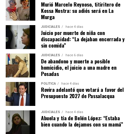
Murió Marcelo Reynoso, titiritero de
Kossa Nostra: su adiós será en La
Murga
JUDICIALES
hace 4 días
Juicio por muerte de niña con
discapacidad: “La dejaban encerrada y
sin comida”
JUDICIALES
hace 6 días
De abandono y muerte a posible
homicidio, el juicio a una madre en
Posadas
POLÍTICA
hace 4 días
Rovira adelantó que votará a favor del
Presupuesto 2027 de Passalacqua
JUDICIALES
hace 4 días
Abuela y tía de Belén López: “Estaba
bien cuando la dejamos con su mamá”