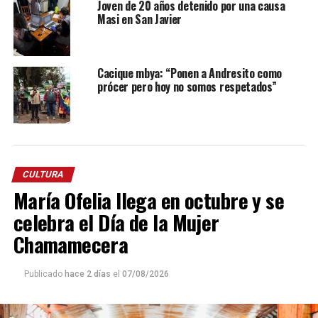
Joven de 20 años detenido por una causa
Masi en San Javier
Cacique mbya: “Ponen a Andresito como
prócer pero hoy no somos respetados”
CULTURA
María Ofelia llega en octubre y se
celebra el Día de la Mujer
Chamamecera
Publicado
hace 2 días
el
07/08/2026