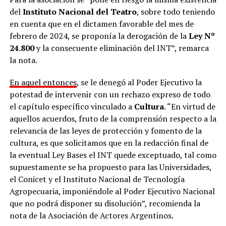
del
Instituto Nacional del Teatro
, sobre todo teniendo
en cuenta que en el dictamen favorable del mes de
febrero de 2024, se proponía la derogación de la
Ley Nº
24.800
y la consecuente eliminación del INT”, remarca
la nota.
En aquel entonces
, se le denegó al Poder Ejecutivo la
potestad de intervenir con un rechazo expreso de todo
el capítulo específico vinculado a
Cultura
. “En virtud de
aquellos acuerdos, fruto de la comprensión respecto a la
relevancia de las leyes de protección y fomento de la
cultura, es que solicitamos que en la redacción final de
la eventual Ley Bases el INT quede exceptuado, tal como
supuestamente se ha propuesto para las Universidades,
el Conicet y el Instituto Nacional de Tecnología
Agropecuaria, imponiéndole al Poder Ejecutivo Nacional
que no podrá disponer su disolución”, recomienda la
nota de la Asociación de Actores Argentinos.