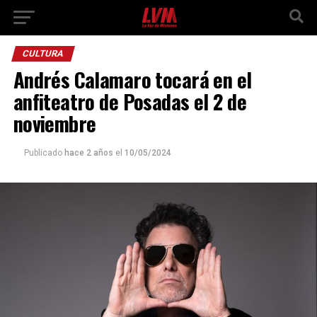
CULTURA
Andrés Calamaro tocará en el
anfiteatro de Posadas el 2 de
noviembre
Publicado
hace 2 años
el
10/05/2024