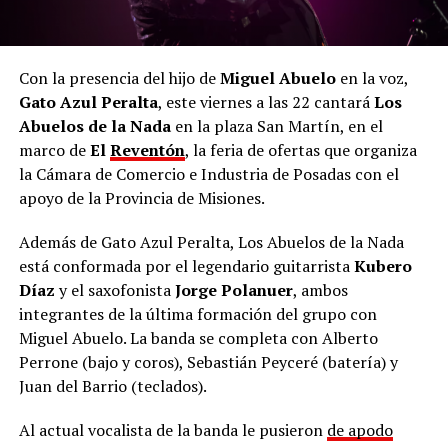
Con la presencia del hijo de
Miguel Abuelo
en la voz,
Gato Azul Peralta
, este viernes a las 22 cantará
Los
Abuelos de la Nada
en la plaza San Martín, en el
marco de
El
Reventón
, la feria de ofertas que organiza
la Cámara de Comercio e Industria de Posadas con el
apoyo de la Provincia de Misiones.
Además de Gato Azul Peralta, Los Abuelos de la Nada
está conformada por el legendario guitarrista
Kubero
Díaz
y el saxofonista
Jorge Polanuer
, ambos
integrantes de la última formación del grupo con
Miguel Abuelo. La banda se completa con Alberto
Perrone (bajo y coros), Sebastián Peyceré (batería) y
Juan del Barrio (teclados).
Al actual vocalista de la banda le pusieron
de apodo