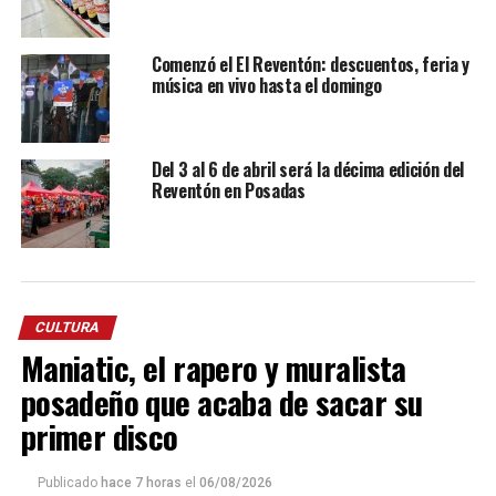
Comenzó el El Reventón: descuentos, feria y
música en vivo hasta el domingo
Del 3 al 6 de abril será la décima edición del
Reventón en Posadas
CULTURA
Maniatic, el rapero y muralista
posadeño que acaba de sacar su
primer disco
Publicado
hace 7 horas
el
06/08/2026