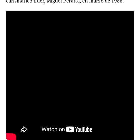
carismático líder, Miguel Peralta, en marzo de 1988.