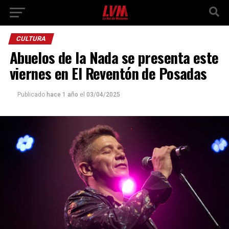
CULTURA
Abuelos de la Nada se presenta este
viernes en El Reventón de Posadas
Publicado
hace 1 año
el
03/04/2025