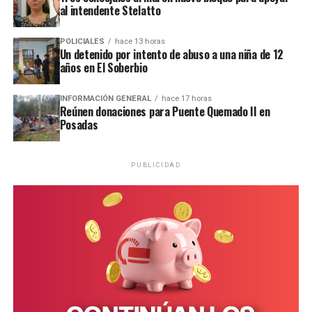
al intendente Stelatto
POLICIALES
hace 13 horas
Un detenido por intento de abuso a una niña de 12
años en El Soberbio
INFORMACIÓN GENERAL
hace 17 horas
Reúnen donaciones para Puente Quemado II en
Posadas
PUBLICIDAD
Asimismo, los artistas nucleados en
Trabajadores
Autoconvocados de la Mesa de Cultura de Misiones