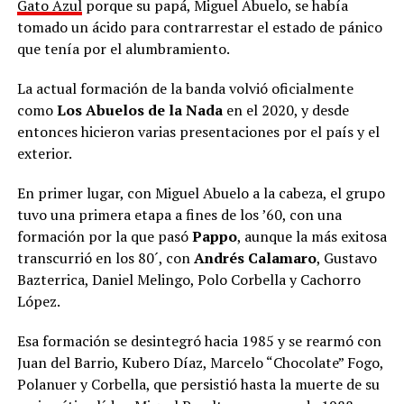
Gato Azul
porque su papá, Miguel Abuelo, se había
tomado un ácido para contrarrestar el estado de pánico
que tenía por el alumbramiento.
La actual formación de la banda volvió oficialmente
como
Los Abuelos de la Nada
en el 2020, y desde
entonces hicieron varias presentaciones por el país y el
exterior.
En primer lugar, con Miguel Abuelo a la cabeza, el grupo
tuvo una primera etapa a fines de los ’60, con una
formación por la que pasó
Pappo
, aunque la más exitosa
transcurrió en los 80´, con
Andrés Calamaro
, Gustavo
Bazterrica, Daniel Melingo, Polo Corbella y Cachorro
López.
Esa formación se desintegró hacia 1985 y se rearmó con
Juan del Barrio, Kubero Díaz, Marcelo “Chocolate” Fogo,
Polanuer y Corbella, que persistió hasta la muerte de su