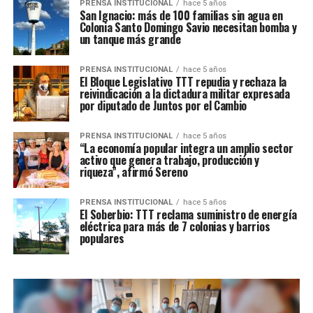
PRENSA INSTITUCIONAL
hace 5 años
San Ignacio: más de 100 familias sin agua en
Colonia Santo Domingo Savio necesitan bomba y
un tanque más grande
PRENSA INSTITUCIONAL
hace 5 años
El Bloque Legislativo TTT repudia y rechaza la
reivindicación a la dictadura militar expresada
por diputado de Juntos por el Cambio
PRENSA INSTITUCIONAL
hace 5 años
“La economía popular integra un amplio sector
activo que genera trabajo, producción y
riqueza”, afirmó Sereno
PRENSA INSTITUCIONAL
hace 5 años
El Soberbio: TTT reclama suministro de energía
eléctrica para más de 7 colonias y barrios
populares