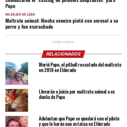
Papo
NO DEJES DE LEER
Maltrato animal: Hincha xeneize pintó con aerosol a su
perro y fue escrachado
PUBLICIDAD
RELACIONADOS
Murió Papo, el pitbull rescatado del maltrato
en 2018 en Eldorado
Llevarán a juicio por maltrato animal a ex
dueña de Papo
Adelantan que Papo se quedará con el piloto
y que le harán una estatua en Eldorado