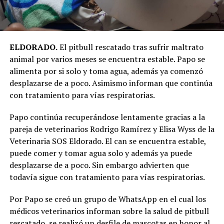
ELDORADO.
El pitbull rescatado tras sufrir maltrato
animal por varios meses se encuentra estable. Papo se
alimenta por si solo y toma agua, además ya comenzó
desplazarse de a poco. Asimismo informan que continúa
con tratamiento para vías respiratorias.
Papo continúa recuperándose lentamente gracias a la
pareja de veterinarios Rodrigo Ramírez y Elisa Wyss de la
Veterinaria SOS Eldorado. El can se encuentra estable,
puede comer y tomar agua solo y además ya puede
desplazarse de a poco. Sin embargo advierten que
todavía sigue con tratamiento para vías respiratorias.
Por Papo se creó un grupo de WhatsApp en el cual los
médicos veterinarios informan sobre la salud de pitbull
rescatado, se realizó un desfile de mascotas en honor al