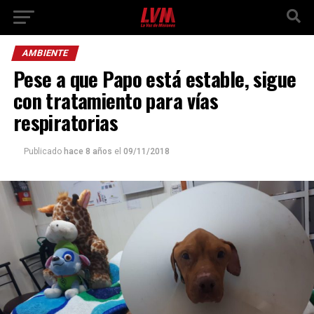
AMBIENTE
Pese a que Papo está estable, sigue
con tratamiento para vías
respiratorias
Publicado
hace 8 años
el
09/11/2018