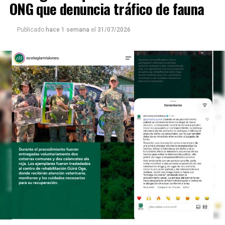
ONG que denuncia tráfico de fauna
Publicado
hace 1 semana
el
31/07/2026