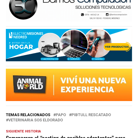
TEMAS RELACIONADOS
PAPO
PIBTULL RESCATADO
VETERINARIA SOS ELDORADO
SIGUIENTE HISTORIA
Comenzaron el “casting de posibles adoptantes” para