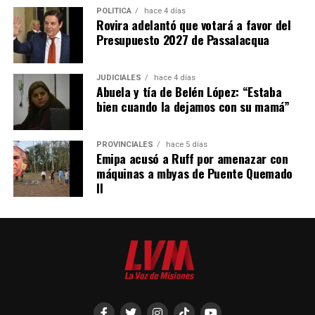
POLÍTICA
hace 4 días
Rovira adelantó que votará a favor del
Presupuesto 2027 de Passalacqua
JUDICIALES
hace 4 días
Abuela y tía de Belén López: “Estaba
bien cuando la dejamos con su mamá”
PROVINCIALES
hace 5 días
Emipa acusó a Ruff por amenazar con
máquinas a mbyas de Puente Quemado
II