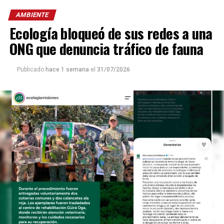
AMBIENTE
Ecología bloqueó de sus redes a una
ONG que denuncia tráfico de fauna
Publicado
hace 1 semana
el
31/07/2026