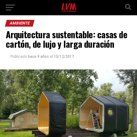
AMBIENTE
Arquitectura sustentable: casas de
cartón, de lujo y larga duración
Publicado
hace 9 años
el
10/12/2017