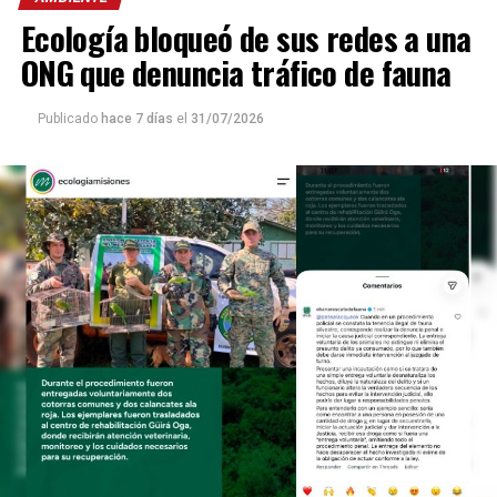
Ecología bloqueó de sus redes a una
ONG que denuncia tráfico de fauna
Publicado
hace 7 días
el
31/07/2026