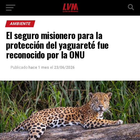
AMBIENTE
El seguro misionero para la
protección del yaguareté fue
reconocido por la ONU
Publicado
hace 1 mes
el
23/06/2026