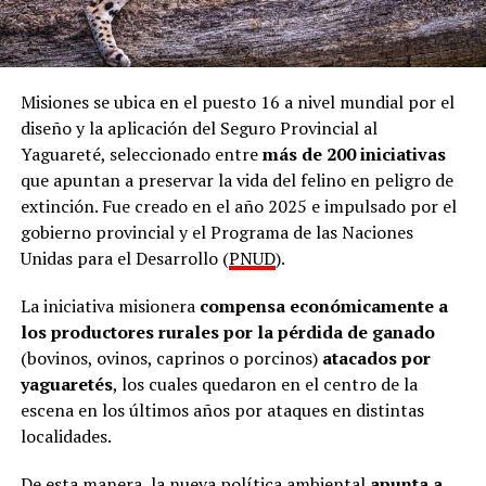
Misiones se ubica en el puesto 16 a nivel mundial por el
diseño y la aplicación del Seguro Provincial al
Yaguareté, seleccionado entre
más de 200 iniciativas
que apuntan a preservar la vida del felino en peligro de
extinción. Fue creado en el año 2025 e impulsado por el
gobierno provincial y el Programa de las Naciones
Unidas para el Desarrollo (
PNUD
).
La iniciativa misionera
compensa económicamente a
los productores rurales por la pérdida de ganado
(bovinos, ovinos, caprinos o porcinos)
atacados por
yaguaretés
, los cuales quedaron en el centro de la
escena en los últimos años por ataques en distintas
localidades.
De esta manera, la nueva política ambiental
apunta a