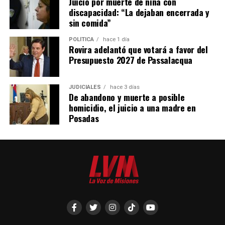
Juicio por muerte de niña con
discapacidad: “La dejaban encerrada y
sin comida”
POLÍTICA
hace 1 día
Rovira adelantó que votará a favor del
Presupuesto 2027 de Passalacqua
JUDICIALES
hace 3 días
De abandono y muerte a posible
homicidio, el juicio a una madre en
Posadas