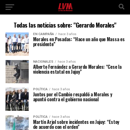
Todas las noticias sobre: "Gerardo Morales"
EN CAMPAÑA
hace 3 años
Morales en Posadas: “Hace un año que Massa es
presidente”
NACIONALES
hace 3 años
Alberto Fernández a Gerardo Morales: “Cese la
violencia estatal en Jujuy”
POLÍTICA
hace 3 años
Juntos por el Cambio respaldó a Morales y
apuntó contra el gobierno nacional
POLÍTICA
hace 3 años
Martín Arjol sobre incidentes en Jujuy: “Estoy
de acuerdo con el orden”