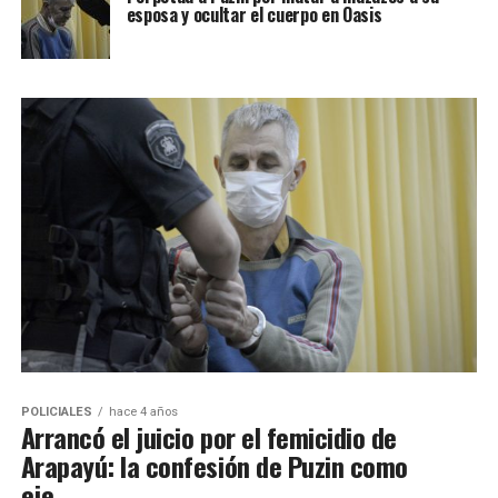
esposa y ocultar el cuerpo en Oasis
POLICIALES
hace 4 años
Arrancó el juicio por el femicidio de
Arapayú: la confesión de Puzin como
eje