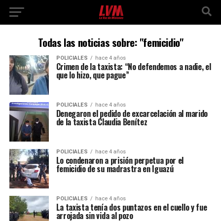
Todas las noticias sobre: "femicidio"
POLICIALES
hace 4 años
Crimen de la taxista: “No defendemos a nadie, el
que lo hizo, que pague”
POLICIALES
hace 4 años
Denegaron el pedido de excarcelación al marido
de la taxista Claudia Benítez
POLICIALES
hace 4 años
Lo condenaron a prisión perpetua por el
femicidio de su madrastra en Iguazú
POLICIALES
hace 4 años
La taxista tenía dos puntazos en el cuello y fue
arrojada sin vida al pozo