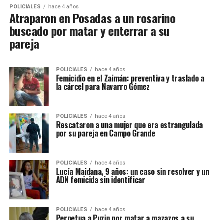
POLICIALES
hace 4 años
Atraparon en Posadas a un rosarino
buscado por matar y enterrar a su
pareja
POLICIALES
hace 4 años
Femicidio en el Zaimán: preventiva y traslado a
la cárcel para Navarro Gómez
POLICIALES
hace 4 años
Rescataron a una mujer que era estrangulada
por su pareja en Campo Grande
POLICIALES
hace 4 años
Lucía Maidana, 9 años: un caso sin resolver y un
ADN femicida sin identificar
POLICIALES
hace 4 años
Perpetua a Puzin por matar a mazazos a su