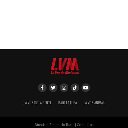
LA VOZ DE LA GENTE
BAJO LA LUPA
LA VOZ ANIMAL
Director: Fernando Rumi | Contacto: