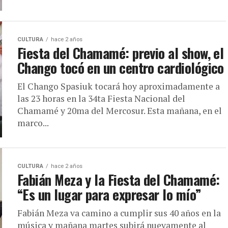
CULTURA
hace 2 años
Fiesta del Chamamé: previo al show, el
Chango tocó en un centro cardiológico
El Chango Spasiuk tocará hoy aproximadamente a
las 23 horas en la 34ta Fiesta Nacional del
Chamamé y 20ma del Mercosur. Esta mañana, en el
marco...
CULTURA
hace 2 años
Fabián Meza y la Fiesta del Chamamé:
“Es un lugar para expresar lo mío”
Fabián Meza va camino a cumplir sus 40 años en la
música y mañana martes subirá nuevamente al