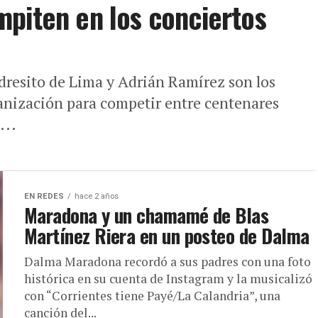
piten en los conciertos
dresito de Lima y Adrián Ramírez son los
anización para competir entre centenares
...
EN REDES
hace 2 años
Maradona y un chamamé de Blas
Martínez Riera en un posteo de Dalma
Dalma Maradona recordó a sus padres con una foto
histórica en su cuenta de Instagram y la musicalizó
con “Corrientes tiene Payé/La Calandria”, una
canción del...