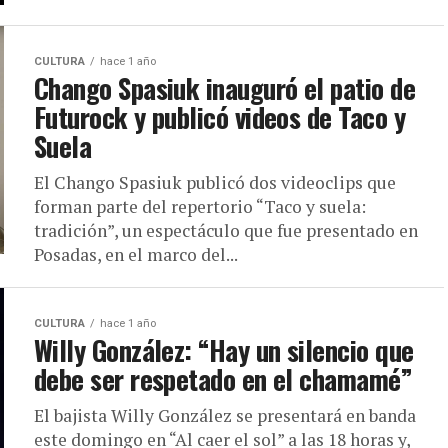
CULTURA
hace 1 año
Chango Spasiuk inauguró el patio de
Futurock y publicó videos de Taco y
Suela
El Chango Spasiuk publicó dos videoclips que
forman parte del repertorio “Taco y suela:
tradición”, un espectáculo que fue presentado en
Posadas, en el marco del...
CULTURA
hace 1 año
Willy González: “Hay un silencio que
debe ser respetado en el chamamé”
El bajista Willy González se presentará en banda
este domingo en “Al caer el sol” a las 18 horas y,