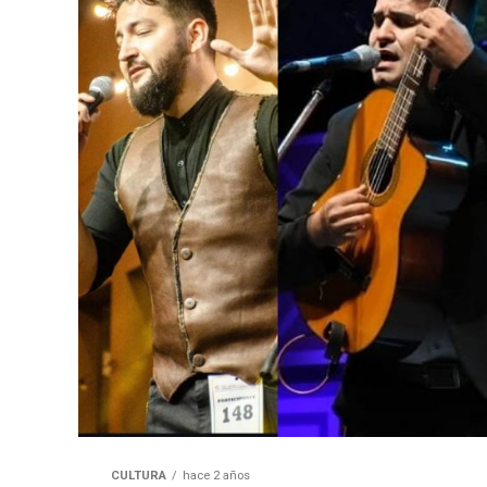
CULTURA
hace 2 años