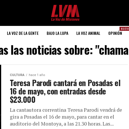
NUEV
LA VOZ DE LA GENTE
BAJO LA LUPA
LA VOZ ANIMAL
OPINIÓN
as las noticias sobre: "cham
CULTURA
hace 1 año
Teresa Parodi cantará en Posadas el
16 de mayo, con entradas desde
$23.000
La cantautora correntina Teresa Parodi vendrá de
gira a Posadas el 16 de mayo, para cantar en el
auditorio del Montoya, a las 21.30 horas. Las...