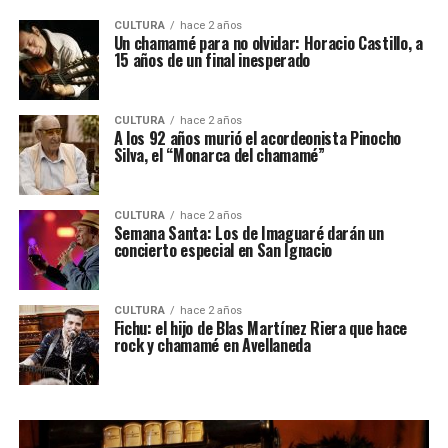
CULTURA
hace 2 años
Un chamamé para no olvidar: Horacio Castillo, a
15 años de un final inesperado
CULTURA
hace 2 años
A los 92 años murió el acordeonista Pinocho
Silva, el “Monarca del chamamé”
CULTURA
hace 2 años
Semana Santa: Los de Imaguaré darán un
concierto especial en San Ignacio
CULTURA
hace 2 años
Fichu: el hijo de Blas Martínez Riera que hace
rock y chamamé en Avellaneda