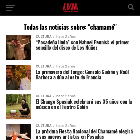
Todas las noticias sobre: "chamamé"
CULTURA
hace 2 años
“Posadeña linda” con Nahuel Pennisi: el primer
sencillo del disco de Los Núñez
CULTURA
hace 2 años
La primavera del tango: Gonzalo Gudiño y Raúl
Barboza a dúo al este de Francia
CULTURA
hace 2 años
El Chango Spasiuk celebrará sus 35 años con la
música en el Teatro Colón
CULTURA
hace 2 años
La próxima Fiesta Nacional del Chamamé elegirá
a sus nuevos artistas en Posadas