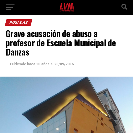
POSADAS
Grave acusación de abuso a
profesor de Escuela Municipal de
Danzas
Publicado
hace 10 años
el
23/09/2016