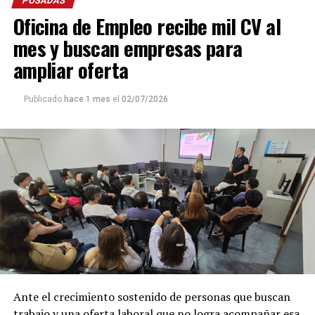
POSADAS
Oficina de Empleo recibe mil CV al
mes y buscan empresas para
ampliar oferta
Publicado
hace 1 mes
el
02/07/2026
Ante el crecimiento sostenido de personas que buscan
trabajo y una oferta laboral que no logra acompañar esa