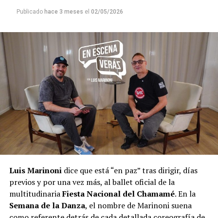
Publicado
hace 3 meses
el
02/05/2026
Luis Marinoni
dice que está “en paz” tras dirigir, días
previos y por una vez más, al ballet oficial de la
multitudinaria
Fiesta Nacional del Chamamé
. En la
Semana de la Danza
, el nombre de Marinoni suena
como referente detrás de cada detallada coreografía de