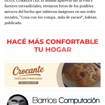
GOYA. CORRIENTES. El animal apareció sin la cola y
fuentes extraoficiales, enviaron fotos de los posibles
autores del hecho que subieron imágenes en sus redes
sociales, “Cena con los compa.. mila de yacaré”, habían
publicado.