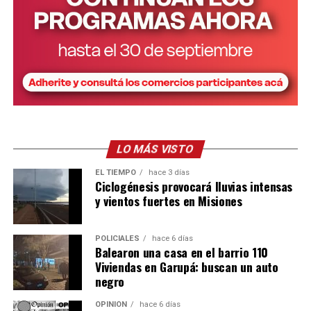
LO MÁS VISTO
EL TIEMPO
hace 3 días
Ciclogénesis provocará lluvias intensas
y vientos fuertes en Misiones
POLICIALES
hace 6 días
Balearon una casa en el barrio 110
Viviendas en Garupá: buscan un auto
negro
OPINIÓN
hace 6 días