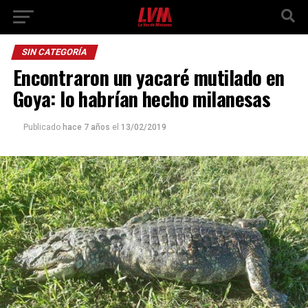
SIN CATEGORÍA
Encontraron un yacaré mutilado en
Goya: lo habrían hecho milanesas
Publicado
hace 7 años
el
13/02/2019