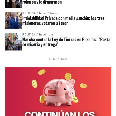
robaron y le dispararon
POLÍTICA
hace 15 horas
Inviolabilidad Privada con media sanción: los tres
misioneros votaron a favor
POLÍTICA
hace 1 día
Marcha contra la Ley de Tierras en Posadas: “Basta
de miseria y entrega”
PUBLICIDAD
Personal de la comisaría Primera intervino en el lugar.