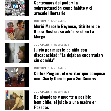
Cortesanos del poder: la
sobreactuación como hábito y el
armado libertario
CULTURA
hace 4 días
Murió Marcelo Reynoso, titiritero de
Kossa Nostra: su adiós será en La
Murga
JUDICIALES
hace 2 días
Juicio por muerte de niña con
discapacidad: “La dejaban encerrada y
sin comida”
CULTURA
hace 6 días
Carlos Piegari, el escritor que compuso
con Charly García para Sui Generis
JUDICIALES
hace 4 días
De abandono y muerte a posible
homicidio, el juicio a una madre en
Posadas