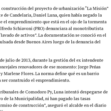
a construcción del proyecto de urbanización “La Misión”
te de Candelaria, Daniel Luna, quien había negado la
e el emprendimiento que está en el ojo de la tormenta
Alfredo Schiavoni (PRO) denunciara al monotributista
“lavado de activos”. La documentación se conoció en el
ulsada desde Buenos Aires luego de la denuncia del
de julio de 2013, durante la gestión del ex intendente
 concejales renovadores de ese momento: Jorge Peñas
y Marlene Flores. La norma define qué es un barrio
a ser construido el emprendimiento.
 tribunales de Comodoro Py, Luna intentó despegarse de
ro de la Municipalidad, ni han pagado las tasas
rmiso de construcción”, aseguró el alcalde en el diario