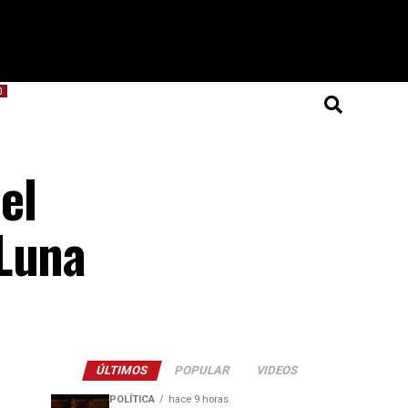
O
el
 Luna
ÚLTIMOS
POPULAR
VIDEOS
POLÍTICA
hace 9 horas