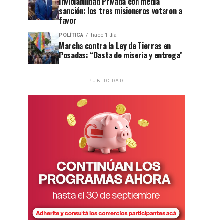
Inviolabilidad Privada con media
sanción: los tres misioneros votaron a
favor
POLÍTICA
hace 1 día
Marcha contra la Ley de Tierras en
Posadas: “Basta de miseria y entrega”
PUBLICIDAD