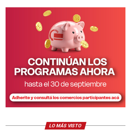
Fiscal, de la Municipalidad de Garuhapé, de la parte
propietaria del inmueble, del Consejo de Caciques,
caciques de otras comunidades mbya guaraní y un
intérprete.
Corral junto a Passalacqua y Arrúa
LO MÁS VISTO