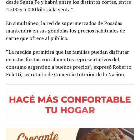
desde Santa Fe y habrá entre los distintos cortes, entre
4.500 y 5.000 kilos a la venta”.
En simultáneo, la red de supermercados de Posadas
mantendrá en sus góndolas los precios habituales de
carne que ofrece al público.
“La medida permitirá que las familias puedan disfrutar
en estas fiestas con alimentos representativos del
consumo argentino a buenos precios”, expresó Roberto
Feletti, secretario de Comercio Interior de la Nación.