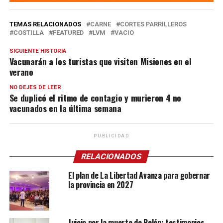
TEMAS RELACIONADOS
CARNE
CORTES PARRILLEROS
COSTILLA
FEATURED
LVM
VACIO
SIGUIENTE HISTORIA
Vacunarán a los turistas que visiten Misiones en el
verano
NO DEJES DE LEER
Se duplicó el ritmo de contagio y murieron 4 no
vacunados en la última semana
PUBLICIDAD
RELACIONADOS
El plan de La Libertad Avanza para gobernar
la provincia en 2027
Juicio por la muerte de Belén: testimonios