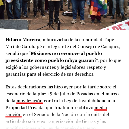
Hilario Moreira
, mburuvicha de la comunidad Tapé
Mirí de Garuhapé e integrante del Consejo de Caciques,
señaló que “
Misiones no reconoce al pueblo
preexistente como pueblo mbya guaraní
”, por lo que
exigió a los gobernantes y legisladores respeto y
garantías para el ejercicio de sus derechos.
Estas declaraciones las hizo ayer por la tarde sobre el
escenario de la plaza 9 de Julio de Posadas en el marco
de la
movilización
contra la Ley de Inviolabilidad a la
Propiedad Privada, que finalmente obtuvo
media
sanción
en el Senado de la Nación con la quita del
articulado sobre extranjerización de tierras y las
modificaciones a la Ley de Manejo de Fuego.