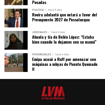
Posadas
POLÍTICA
hace 4 días
Rovira adelantó que votará a favor del
Presupuesto 2027 de Passalacqua
JUDICIALES
hace 4 días
Abuela y tía de Belén López: “Estaba
bien cuando la dejamos con su mamá”
PROVINCIALES
hace 6 días
Emipa acusó a Ruff por amenazar con
máquinas a mbyas de Puente Quemado
II