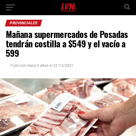
PROVINCIALES
Mañana supermercados de Posadas
tendrán costilla a $549 y el vacío a
599
Publicado
hace 5 años
el
21/12/2021