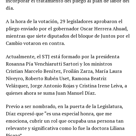
incorporar el tratamiento del pliego al plan de labor del
día.
A la hora de la votación, 29 legisladores aprobaron el
pliego enviado por el gobernador Oscar Herrera Ahuad,
mientras que siete diputados del bloque de Juntos por el
Cambio votaron en contra.
Actualmente, el STJ está formado por la presidenta
Rosanna Pía Venchiarutti Sartori y los ministros
Cristian Marcelo Benítez, Froilán Zarza, María Laura
Niveyro, Roberto Rubén Uset, Ramona Beatriz
Velázquez, Jorge Antonio Rojas y Cristina Irene Leiva, a
quienes ahora se suma Juan Manuel Díaz.
Previo a ser nombrado, en la puerta de la Legislatura,
Díaz expresó que “es una especial honra, que me
emociona, cubrir un rol que ocupaba una persona tan
relevante y significativa como lo fue la doctora Liliana
Picazo”.