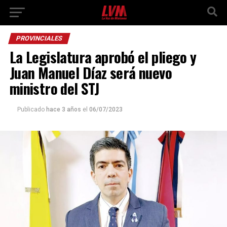
PROVINCIALES
La Legislatura aprobó el pliego y
Juan Manuel Díaz será nuevo
ministro del STJ
Publicado
hace 3 años
el
06/07/2023