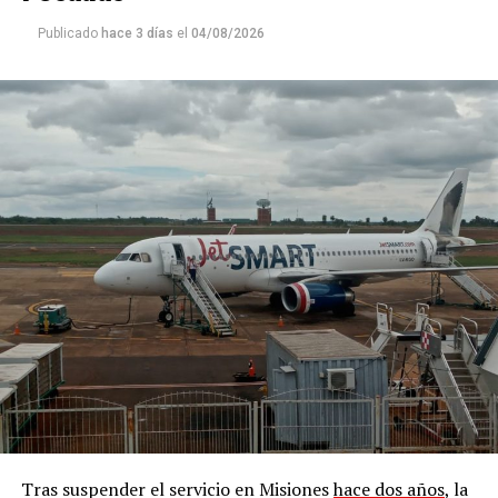
Publicado
hace 3 días
el
04/08/2026
Tras suspender el servicio en Misiones
hace dos años
, la