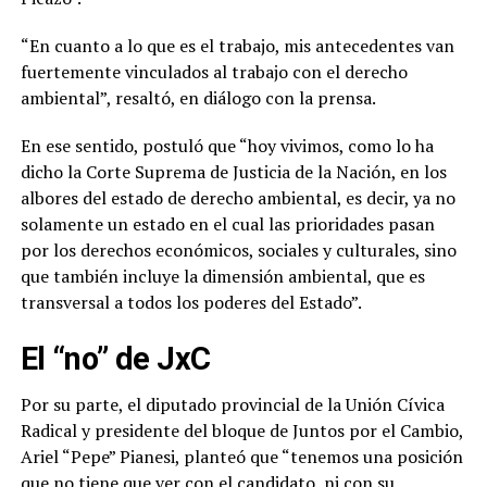
“En cuanto a lo que es el trabajo, mis antecedentes van
fuertemente vinculados al trabajo con el derecho
ambiental”, resaltó, en diálogo con la prensa.
En ese sentido, postuló que “hoy vivimos, como lo ha
dicho la Corte Suprema de Justicia de la Nación, en los
albores del estado de derecho ambiental, es decir, ya no
solamente un estado en el cual las prioridades pasan
por los derechos económicos, sociales y culturales, sino
que también incluye la dimensión ambiental, que es
transversal a todos los poderes del Estado”.
El “no” de JxC
Por su parte, el diputado provincial de la Unión Cívica
Radical y presidente del bloque de Juntos por el Cambio,
Ariel “Pepe” Pianesi, planteó que “tenemos una posición
que no tiene que ver con el candidato, ni con su