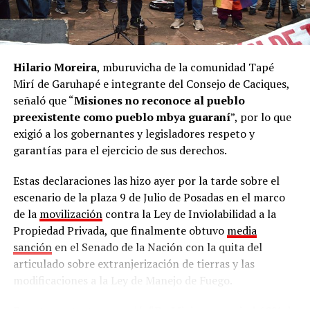
Hilario Moreira
, mburuvicha de la comunidad Tapé
Mirí de Garuhapé e integrante del Consejo de Caciques,
señaló que “
Misiones no reconoce al pueblo
preexistente como pueblo mbya guaraní
”, por lo que
exigió a los gobernantes y legisladores respeto y
garantías para el ejercicio de sus derechos.
Estas declaraciones las hizo ayer por la tarde sobre el
escenario de la plaza 9 de Julio de Posadas en el marco
de la
movilización
contra la Ley de Inviolabilidad a la
Propiedad Privada, que finalmente obtuvo
media
sanción
en el Senado de la Nación con la quita del
articulado sobre extranjerización de tierras y las
modificaciones a la Ley de Manejo de Fuego.