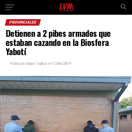
PROVINCIALES
Detienen a 2 pibes armados que
estaban cazando en la Biosfera
Yabotí
Publicado
hace 7 años
el
11/06/2019