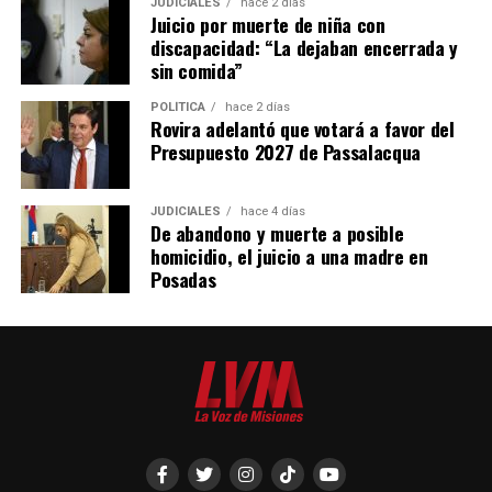
JUDICIALES
hace 2 días
Juicio por muerte de niña con
discapacidad: “La dejaban encerrada y
sin comida”
POLÍTICA
hace 2 días
Rovira adelantó que votará a favor del
Presupuesto 2027 de Passalacqua
JUDICIALES
hace 4 días
De abandono y muerte a posible
homicidio, el juicio a una madre en
Posadas