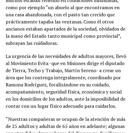
muchos estaban viviendo en condiciones inhumanas,
como por ejemplo “un abuelo al que encontramos en
una casa abandonada, con el pasto tan crecido que
prácticamente tapaba las ventanas. Como él otros
ancianos estaban apartados de la sociedad, olvidados de
la mano del Estado tanto municipal como provincial”,
subrayan las cuidadoras.
La urgencia de las necesidades de adultos mayores, llevó
al Movimiento Evita -que en Misiones dirige el diputado
de Tierra, Techo y Trabajo, Martín Sereno- a crear un
área que los contenga integralmente, coordinado por
Ramona Rodríguez, focalizándose en su cuidado,
acompañamiento, seguridad física, económica y social
en los domicilios de los adultos, ante la imposibilidad de
contar con un lugar físico adecuado para cuidarlos.
“Nuestras compañeras se ocupan de la atención de más
de 25 adultos y adultas de 65 años en adelante; algunas