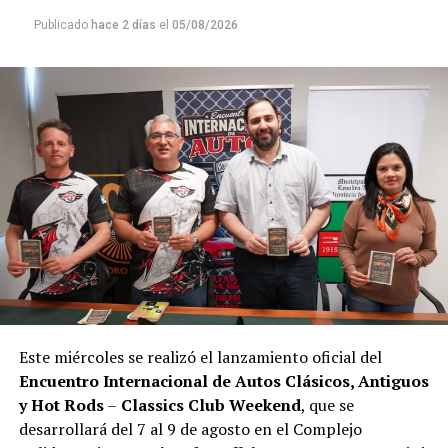
Publicado
hace 2 días
el
05/08/2026
Este miércoles se realizó el lanzamiento oficial del
Encuentro Internacional de Autos Clásicos, Antiguos
y Hot Rods
–
Classics Club Weekend
, que se
desarrollará del 7 al 9 de agosto en el Complejo