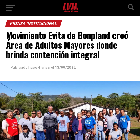
PRENSA INSTITUCIONAL
Movimiento Evita de Bonpland creó
Área de Adultos Mayores donde
brinda contención integral
Publicado
hace 4 años
el
13/09/2022