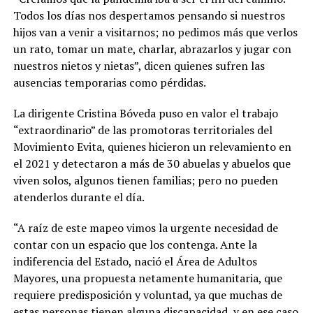
Todos los días nos despertamos pensando si nuestros
hijos van a venir a visitarnos; no pedimos más que verlos
un rato, tomar un mate, charlar, abrazarlos y jugar con
nuestros nietos y nietas”, dicen quienes sufren las
ausencias temporarias como pérdidas.
La dirigente Cristina Bóveda puso en valor el trabajo
“extraordinario” de las promotoras territoriales del
Movimiento Evita, quienes hicieron un relevamiento en
el 2021 y detectaron a más de 30 abuelas y abuelos que
viven solos, algunos tienen familias; pero no pueden
atenderlos durante el día.
“A raíz de este mapeo vimos la urgente necesidad de
contar con un espacio que los contenga. Ante la
indiferencia del Estado, nació el Área de Adultos
Mayores, una propuesta netamente humanitaria, que
requiere predisposición y voluntad, ya que muchas de
estas personas tienen alguna discapacidad, y en ese caso