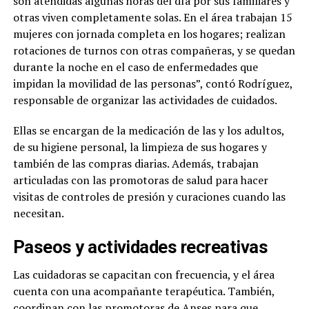
son atendidas algunas horas del día por sus familiares y
otras viven completamente solas. En el área trabajan 15
mujeres con jornada completa en los hogares; realizan
rotaciones de turnos con otras compañeras, y se quedan
durante la noche en el caso de enfermedades que
impidan la movilidad de las personas”, contó Rodríguez,
responsable de organizar las actividades de cuidados.
Ellas se encargan de la medicación de las y los adultos,
de su higiene personal, la limpieza de sus hogares y
también de las compras diarias. Además, trabajan
articuladas con las promotoras de salud para hacer
visitas de controles de presión y curaciones cuando las
necesitan.
Paseos y actividades recreativas
Las cuidadoras se capacitan con frecuencia, y el área
cuenta con una acompañante terapéutica. También,
coordinan con las promotoras de Anses para que