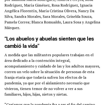
Rodríguez, María Giménez, Rosa Rodríguez, Ignacia
Angélica Florentín, María Cristina Olivera, Nancy Da
Silva, Sandra Morales, Sara Morales, Griselda Souza,
Pamela Correa; Blanca Romualdo, Laura Sosa y Angelina
Márquez.
“Los abuelos y abuelas sienten que les
cambió la vida”
A medida que las militantes populares trabajan en el
área dedicado a la contención integral,
acompañamiento y cuidado de las y los adultos mayores,
corren un velo sobre la situación de personas de esta
franja etaria que todavía sufren los efectos de la
pandemia, ya que por el aislamiento necesario que
vivieron, tienen temor de no volver a ver a sus
familiares, hijos, hijas, nietos y nietas.
“Creíamos que la pandemia iba a ser el fin del camino.