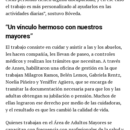
el trabajo es más personalizado al ayudarlos en las
actividades diarias”, sostuvo Bóveda.
“Un vínculo hermoso con nuestros
mayores”
El trabajo consiste en cuidar y asistir a las y los abuelos,
les hacen compañía, les llevan de paseo, a controles
médicos y realizan los trámites que necesitan. A través
de Anses, habilitaron una oficina de gestión en la que
trabajan Milagros Ramos, Belén Lemos, Gabriela Rentz,
Noelia Piñeiro y Yeniffer Agüero, que se encarga de
tramitar la documentación necesaria para que los y las
adultas obtengan su jubilación o pensión. Muchos de
ellas lograron ese derecho por medio de las cuidadoras,
y el resultado es que les cambió la calidad de vida.
Quienes trabajan en el Área de Adultos Mayores se
capacitan con frecuencia con profesionales de la salud y