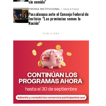
sin comida”
PRENSA INSTITUCIONAL
hace 6 horas
Passalacqua ante el Consejo Federal de
Justicia: “Las provincias somos la
Nación”
PUBLICIDAD