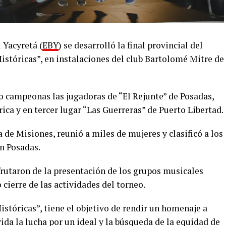
 Yacyretá (
EBY
) se desarrolló la final provincial del
istóricas”, en instalaciones del club Bartolomé Mitre de
do campeonas las jugadoras de “El Rejunte” de Posadas,
ica y en tercer lugar “Las Guerreras” de Puerto Libertad.
 de Misiones, reunió a miles de mujeres y clasificó a los
en Posadas.
frutaron de la presentación de los grupos musicales
ierre de las actividades del torneo.
stóricas”, tiene el objetivo de rendir un homenaje a
da la lucha por un ideal y la búsqueda de la equidad de