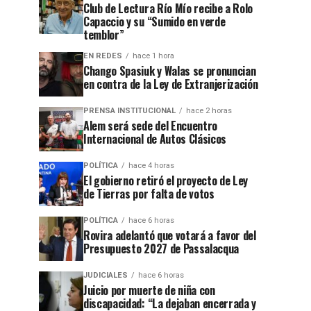
Club de Lectura Río Mío recibe a Rolo
Capaccio y su “Sumido en verde
temblor”
EN REDES
hace 1 hora
Chango Spasiuk y Walas se pronuncian
en contra de la Ley de Extranjerización
PRENSA INSTITUCIONAL
hace 2 horas
Alem será sede del Encuentro
Internacional de Autos Clásicos
POLÍTICA
hace 4 horas
El gobierno retiró el proyecto de Ley
de Tierras por falta de votos
POLÍTICA
hace 6 horas
Rovira adelantó que votará a favor del
Presupuesto 2027 de Passalacqua
JUDICIALES
hace 6 horas
Juicio por muerte de niña con
discapacidad: “La dejaban encerrada y