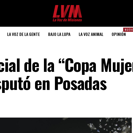
NUEV
LA VOZ DE LA GENTE
BAJO LA LUPA
LA VOZ ANIMAL
OPINIÓN
cial de la “Copa Muje
isputó en Posadas