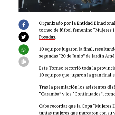
Organizado por la Entidad Binacional
torneo de fútbol femenino “Mujeres H
Posadas
.
10 equipos jugaron la final, resultan
segundas “20 de Junio” de Jardín Amér
Este Torneo recorrió toda la provincia
10 equipos que jugaron la gran final 
Tras la premiación los asistentes dis
“Caramba” y los “Continuados”, como c
Cabe recordar que la Copa “Mujeres Hi
tantas mujeres que marcaron con su vi