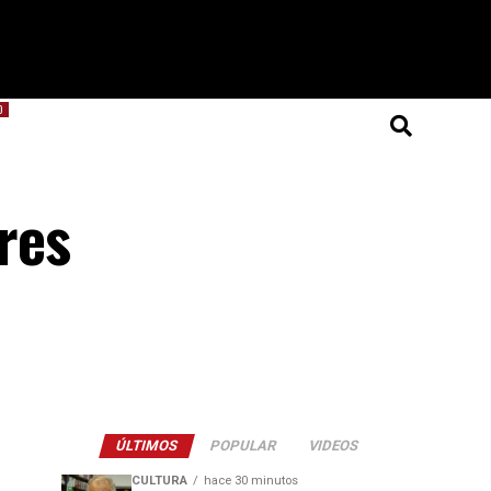
O
res
ÚLTIMOS
POPULAR
VIDEOS
CULTURA
hace 30 minutos