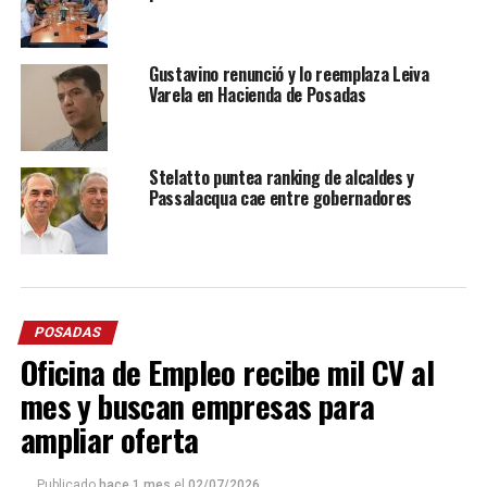
Gustavino renunció y lo reemplaza Leiva
Varela en Hacienda de Posadas
Stelatto puntea ranking de alcaldes y
Passalacqua cae entre gobernadores
POSADAS
Oficina de Empleo recibe mil CV al
mes y buscan empresas para
ampliar oferta
Publicado
hace 1 mes
el
02/07/2026