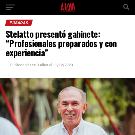
POSADAS
Stelatto presentó gabinete:
“Profesionales preparados y con
experiencia”
Publicado
hace 3 años
el
11/12/2023