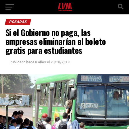
POSADAS
Si el Gobierno no paga, las
empresas eliminarían el boleto
gratis para estudiantes
Publicado
hace 8 años
el
23/10/2018