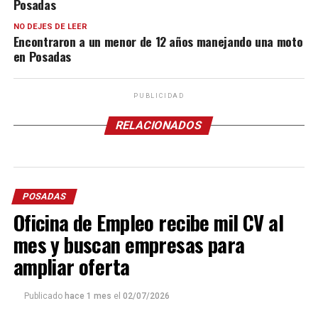
Posadas
NO DEJES DE LEER
Encontraron a un menor de 12 años manejando una moto
en Posadas
PUBLICIDAD
RELACIONADOS
POSADAS
Oficina de Empleo recibe mil CV al
mes y buscan empresas para
ampliar oferta
Publicado
hace 1 mes
el
02/07/2026