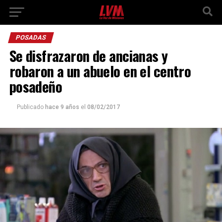
POSADAS
Se disfrazaron de ancianas y
robaron a un abuelo en el centro
posadeño
Publicado
hace 9 años
el
08/02/2017