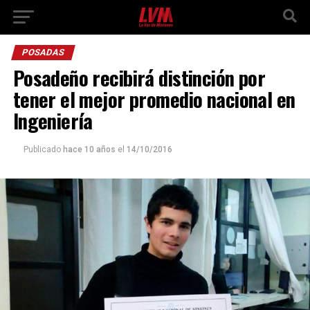
POSADAS
Posadeño recibirá distinción por
tener el mejor promedio nacional en
Ingeniería
Publicado
hace 10 años
el
14/10/2016