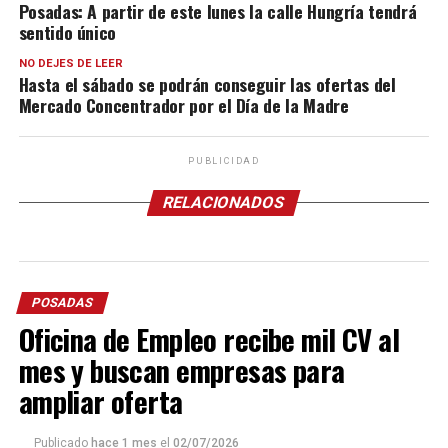
Posadas: A partir de este lunes la calle Hungría tendrá
sentido único
NO DEJES DE LEER
Hasta el sábado se podrán conseguir las ofertas del
Mercado Concentrador por el Día de la Madre
PUBLICIDAD
RELACIONADOS
POSADAS
Oficina de Empleo recibe mil CV al
mes y buscan empresas para
ampliar oferta
Publicado
hace 1 mes
el
02/07/2026