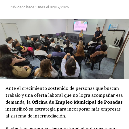
Publicado
hace 1 mes
el
02/07/2026
Ante el crecimiento sostenido de personas que buscan
trabajo y una oferta laboral que no logra acompañar esa
demanda, la
Oficina de Empleo Municipal de Posadas
intensificó su estrategia para incorporar más empresas
al sistema de intermediación.
El objetivo es ampliar las oportunidades de inserción y