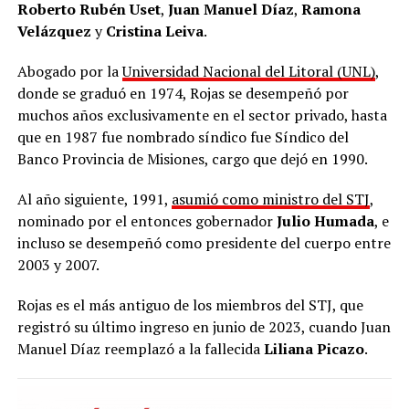
Roberto Rubén Uset
,
Juan Manuel Díaz
,
Ramona
Velázquez
y
Cristina Leiva
.
Abogado por la
Universidad Nacional del Litoral (UNL)
,
donde se graduó en 1974, Rojas se desempeñó por
muchos años exclusivamente en el sector privado, hasta
que en 1987 fue nombrado síndico fue Síndico del
Banco Provincia de Misiones, cargo que dejó en 1990.
Al año siguiente, 1991,
asumió como ministro del STJ
,
nominado por el entonces gobernador
Julio Humada
, e
incluso se desempeñó como presidente del cuerpo entre
2003 y 2007.
Rojas es el más antiguo de los miembros del STJ, que
registró su último ingreso en junio de 2023, cuando Juan
Manuel Díaz reemplazó a la fallecida
Liliana Picazo
.