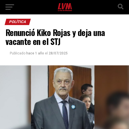
POLÍTICA
Renunció Kiko Rojas y deja una
vacante en el STJ
Publicado
hace 1 año
el
28/07/2025