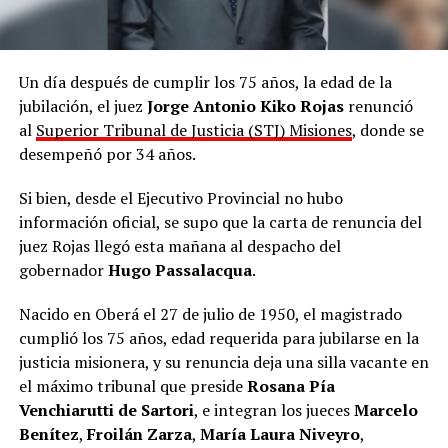
Un día después de cumplir los 75 años, la edad de la
jubilación, el juez
Jorge Antonio Kiko Rojas
renunció
al
Superior Tribunal de Justicia (STJ) Misiones
, donde se
desempeñó por 34 años.
Si bien, desde el Ejecutivo Provincial no hubo
información oficial, se supo que la carta de renuncia del
juez Rojas llegó esta mañana al despacho del
gobernador
Hugo Passalacqua
.
Nacido en Oberá el 27 de julio de 1950, el magistrado
cumplió los 75 años, edad requerida para jubilarse en la
justicia misionera, y su renuncia deja una silla vacante en
el máximo tribunal que preside
Rosana Pía
Venchiarutti de Sartori
, e integran los jueces
Marcelo
Benítez
,
Froilán Zarza
,
María Laura Niveyro
,