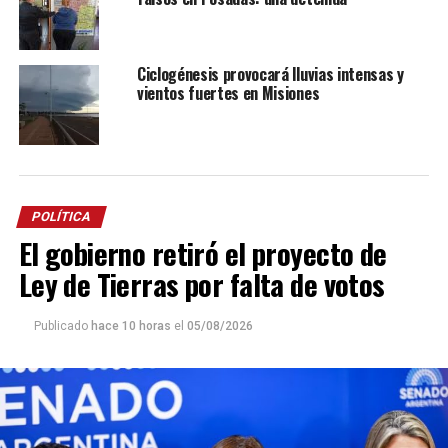
Ciclogénesis provocará lluvias intensas y
vientos fuertes en Misiones
POLÍTICA
El gobierno retiró el proyecto de
Ley de Tierras por falta de votos
Publicado
hace 10 horas
el
05/08/2026