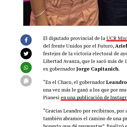
El diputado provincial de la
UCR Mis
del frente Unidos por el Futuro,
Arie
festejos de la victoria electoral de ay
Libertad Avanza, que le sacó más de 1
ex gobernador
Jorge Capitanich
.
“En el Chaco, el gobernador
Leandro
una vez más le ganó a los que por muc
Pianesi
en una publicación de Instag
“Gracias Leandro por recibirnos, por
también abramos el camino de una pro
honesto que dé respuestas”, finalizó 