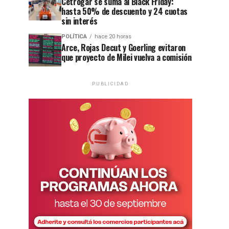
Cetrogar se suma al Black Friday:
hasta 50% de descuento y 24 cuotas
sin interés
POLÍTICA
hace 20 horas
Arce, Rojas Decut y Goerling evitaron
que proyecto de Milei vuelva a comisión
PUBLICIDAD