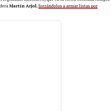
idera
Martín Arjol
,
forzándolos a armar listas por