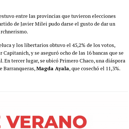
 estuvo entre las provincias que tuvieron elecciones
artido de Javier Milei pudo darse el gusto de dar un
kirchnerismo.
luca y los libertarios obtuvo el 45,2% de los votos,
or Capitanich, y se aseguró ocho de las 16 bancas que se
l. En tercer lugar, se ubicó Primero Chaco, una diáspora
de Barranqueras,
Magda Ayala
, que cosechó el 11,3%.