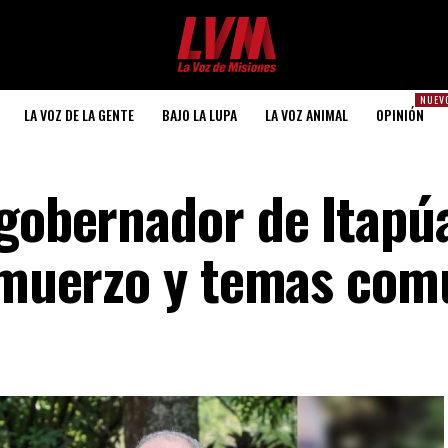
NUEV
LA VOZ DE LA GENTE
BAJO LA LUPA
LA VOZ ANIMAL
OPINIÓN
 gobernador de Itapú
almuerzo y temas co