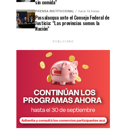
sin comida”
PRENSA INSTITUCIONAL
hace 16 horas
Passalacqua ante el Consejo Federal de
Justicia: “Las provincias somos la
Nación”
PUBLICIDAD