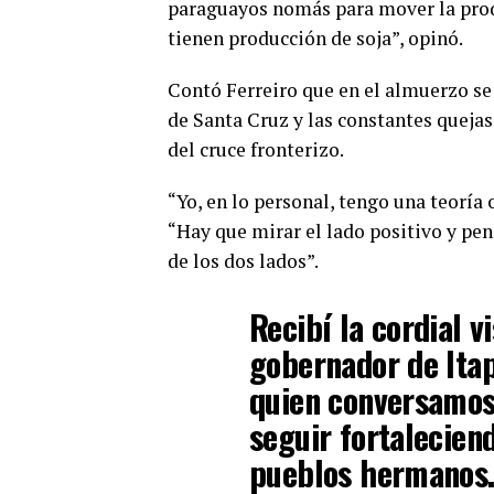
paraguayos nomás para mover la prod
tienen producción de soja”, opinó.
Contó Ferreiro que en el almuerzo s
de Santa Cruz y las constantes quejas
del cruce fronterizo.
“Yo, en lo personal, tengo una teoría
“Hay que mirar el lado positivo y pe
de los dos lados”.
Recibí la cordial v
gobernador de Itap
quien conversamos
seguir fortalecien
pueblos hermanos