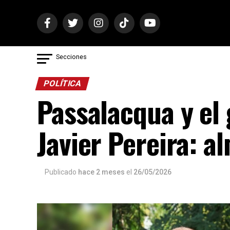
Secciones
POLÍTICA
Passalacqua y el
Javier Pereira: 
Publicado
hace 2 meses
el
26/05/2026