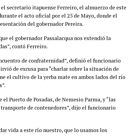
, el secretario itapuense Ferreiro, el almuerzo de este
urante el acto oficial por el 25 de Mayo, donde el
esentación del gobernador Pereira.
 que el gobernador Passalacqua nos extendió la
as”, contó Ferreiro.
ncuentro de confraternidad”, definió el funcionario
vió de excusa para “charlar sobre la situación de
ne el cultivo de la yerba mate en ambos lados del río
s”.
e el Puerto de Posadas, de Nemesio Parma, y “las
 transporte de contenedores”, dijo el funcionario
ar vida a este río nuestro, que lo usamos los