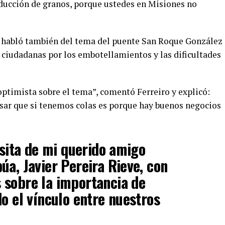
ucción de granos, porque ustedes en Misiones no
e habló también del tema del puente San Roque González
 ciudadanas por los embotellamientos y las dificultades
 optimista sobre el tema”, comentó Ferreiro y explicó:
nsar que si tenemos colas es porque hay buenos negocios
isita de mi querido amigo
úa, Javier Pereira Rieve, con
 sobre la importancia de
do el vínculo entre nuestros
.