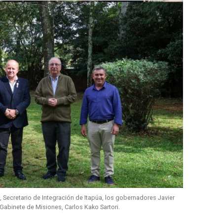
, Secretario de Integración de Itapúa, los gobernadores Javier
 Gabinete de Misiones, Carlos Kako Sartori.