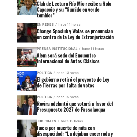
Club de Lectura Río Mío recibe a Rolo
Capaccio y su “Sumido en verde
temblor”
EN REDES
hace 11 horas
Chango Spasiuk y Walas se pronuncian
en contra de la Ley de Extranjerización
PRENSA INSTITUCIONAL
hace 11 horas
Alem será sede del Encuentro
Internacional de Autos Clásicos
POLÍTICA
hace 13 horas
El gobierno retiró el proyecto de Ley
de Tierras por falta de votos
POLÍTICA
hace 15 horas
Rovira adelantó que votará a favor del
Presupuesto 2027 de Passalacqua
JUDICIALES
hace 15 horas
Juicio por muerte de niña con
discapacidad: “La dejaban encerrada y