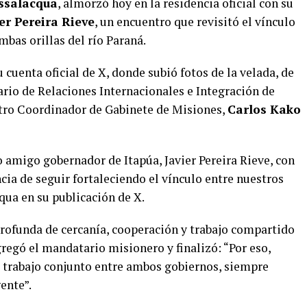
ssalacqua
, almorzó hoy en la residencia oficial con su
er Pereira Rieve
, un encuentro que revisitó el vínculo
mbas orillas del río Paraná.
 cuenta oficial de X, donde subió fotos de la velada, de
ario de Relaciones Internacionales e Integración de
istro Coordinador de Gabinete de Misiones,
Carlos Kako
do amigo gobernador de Itapúa, Javier Pereira Rieve, con
ia de seguir fortaleciendo el vínculo entre nuestros
qua en su publicación de X.
rofunda de cercanía, cooperación y trabajo compartido
gregó el mandatario misionero y finalizó: “Por eso,
 trabajo conjunto entre ambos gobiernos, siempre
ente”.