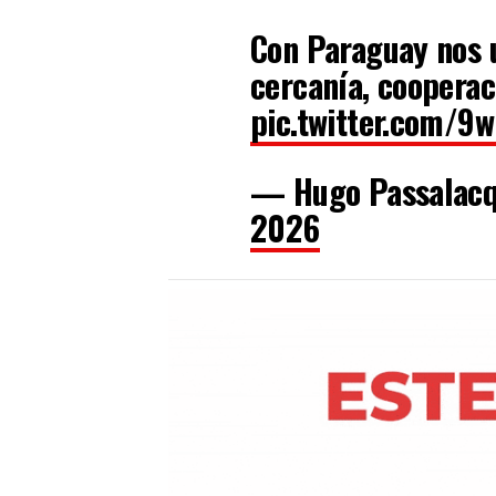
Con Paraguay nos 
cercanía, cooperac
pic.twitter.com/9
— Hugo Passalac
2026