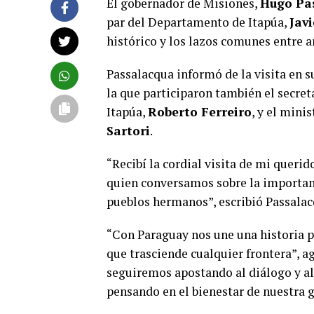
El gobernador de Misiones,
Hugo Pa
par del Departamento de Itapúa,
Javi
histórico y los lazos comunes entre a
Passalacqua informó de la visita en su
la que participaron también el secret
Itapúa,
Roberto Ferreiro
, y el min
Sartori
.
“Recibí la cordial visita de mi queri
quien conversamos sobre la importanc
pueblos hermanos”, escribió Passalac
“Con Paraguay nos une una historia p
que trasciende cualquier frontera”, a
seguiremos apostando al diálogo y al
pensando en el bienestar de nuestra g