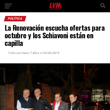
POLÍTICA
La Renovación escucha ofertas para
octubre y los Schiavoni están en
capilla
Publicado
hace 7 años
el
03/06/2019