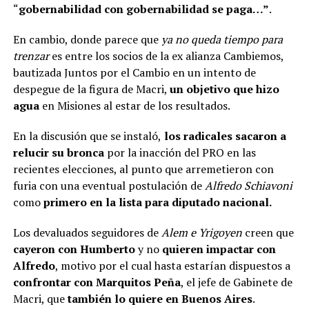
“
gobernabilidad con gobernabilidad se paga…”
.
En cambio, donde parece que
ya no queda tiempo para
trenzar
es entre los socios de la ex alianza Cambiemos,
bautizada Juntos por el Cambio en un intento de
despegue de la figura de Macri,
un objetivo que hizo
agua
en Misiones al estar de los resultados.
En la discusión que se instaló,
los radicales sacaron a
relucir su bronca
por la inacción del PRO en las
recientes elecciones, al punto que arremetieron con
furia con una eventual postulación de
Alfredo Schiavoni
como
primero en la lista para diputado nacional.
Los devaluados seguidores de
Alem e Yrigoyen
creen que
cayeron con Humberto
y no
quieren impactar con
Alfredo
, motivo por el cual hasta estarían dispuestos a
confrontar con Marquitos Peña
, el jefe de Gabinete de
Macri, que
también lo quiere en Buenos Aires
.