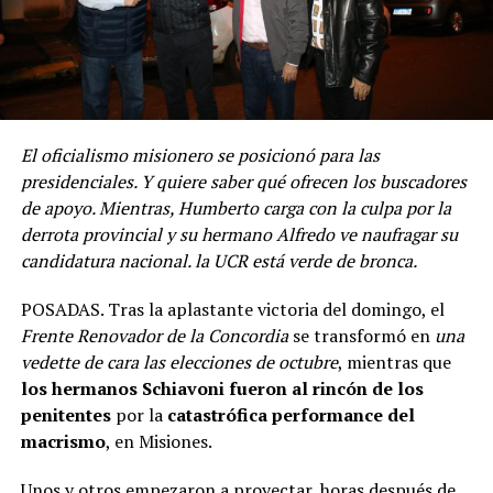
El oficialismo misionero se posicionó para las
presidenciales. Y quiere saber qué ofrecen los buscadores
de apoyo. Mientras, Humberto carga con la culpa por la
derrota provincial y su hermano Alfredo ve naufragar su
candidatura nacional. la UCR está verde de bronca.
POSADAS. Tras la aplastante victoria del domingo, el
Frente Renovador de la Concordia
se transformó en
una
vedette de cara las elecciones de octubre
, mientras que
los hermanos Schiavoni fueron al rincón de los
penitentes
por la
catastrófica performance del
macrismo
, en Misiones.
Unos y otros empezaron a proyectar, horas después de