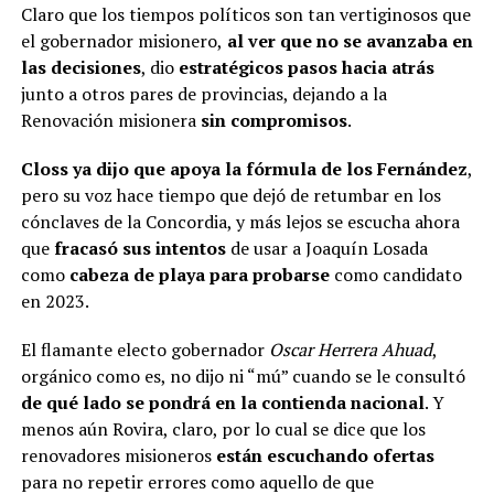
Claro que los tiempos políticos son tan vertiginosos que
el gobernador misionero,
al ver que no se avanzaba en
las decisiones
, dio
estratégicos pasos hacia atrás
junto a otros pares de provincias, dejando a la
Renovación misionera
sin compromisos
.
Closs ya dijo que apoya la fórmula de los Fernández
,
pero su voz hace tiempo que dejó de retumbar en los
cónclaves de la Concordia, y más lejos se escucha ahora
que
fracasó sus intentos
de usar a Joaquín Losada
como
cabeza de playa para probarse
como candidato
en 2023.
El flamante electo gobernador
Oscar Herrera Ahuad
,
orgánico como es, no dijo ni “mú” cuando se le consultó
de qué lado se pondrá en la contienda nacional
. Y
menos aún Rovira, claro, por lo cual se dice que los
renovadores misioneros
están escuchando ofertas
para no repetir errores como aquello de que