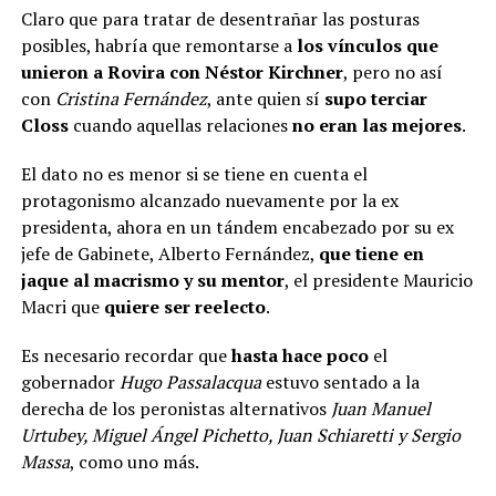
Claro que para tratar de desentrañar las posturas
posibles, habría que remontarse a
los vínculos que
unieron a Rovira con Néstor Kirchner
, pero no así
con
Cristina Fernández
, ante quien sí
supo terciar
Closs
cuando aquellas relaciones
no eran las mejores
.
El dato no es menor si se tiene en cuenta el
protagonismo alcanzado nuevamente por la ex
presidenta, ahora en un tándem encabezado por su ex
jefe de Gabinete, Alberto Fernández,
que tiene en
jaque al macrismo y su mentor
, el presidente Mauricio
Macri que
quiere ser reelecto
.
Es necesario recordar que
hasta hace poco
el
gobernador
Hugo Passalacqua
estuvo sentado a la
derecha de los peronistas alternativos
Juan Manuel
Urtubey, Miguel Ángel Pichetto, Juan Schiaretti y Sergio
Massa
, como uno más.