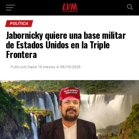
POLÍTICA
Jabornicky quiere una base militar
de Estados Unidos en la Triple
Frontera
Publicado
hace 10 meses
el
09/10/2025