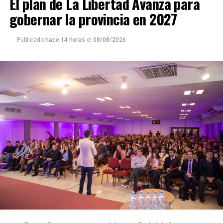
El plan de La Libertad Avanza para
gobernar la provincia en 2027
Publicado
hace 14 horas
el
08/08/2026