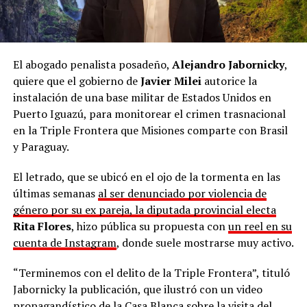
El abogado penalista posadeño,
Alejandro Jabornicky
,
quiere que el gobierno de
Javier Milei
autorice la
instalación de una base militar de Estados Unidos en
Puerto Iguazú, para monitorear el crimen trasnacional
en la Triple Frontera que Misiones comparte con Brasil
y Paraguay.
El letrado, que se ubicó en el ojo de la tormenta en las
últimas semanas
al ser denunciado por violencia de
género por su ex pareja, la diputada provincial electa
Rita Flores
, hizo pública su propuesta con
un reel en su
cuenta de Instagram
, donde suele mostrarse muy activo.
“Terminemos con el delito de la Triple Frontera”, tituló
Jabornicky la publicación, que ilustró con un video
propagandístico de la Casa Blanca sobre la visita del