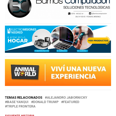
TEMAS RELACIONADOS
ALEJANDRO JABORNICKY
BASE YANQUI
DONALD TRUMP
FEATURED
TRIPLE FRONTERA
SIGUIENTE HISTORIA