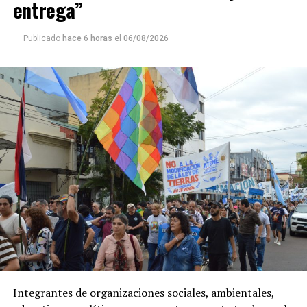
entrega”
Publicado
hace 6 horas
el
06/08/2026
Integrantes de organizaciones sociales, ambientales,