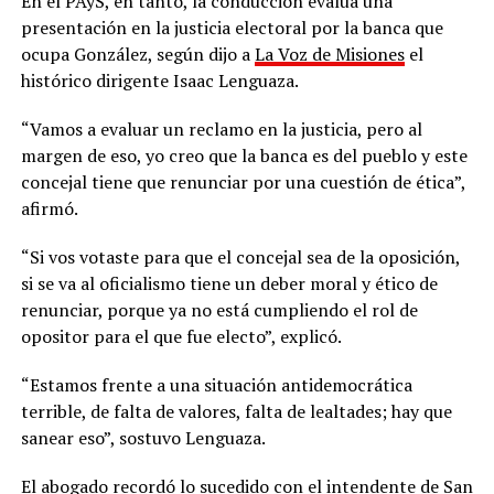
En el PAyS, en tanto, la conducción evalúa una
presentación en la justicia electoral por la banca que
ocupa González, según dijo a
La Voz de Misiones
el
histórico dirigente Isaac Lenguaza.
“Vamos a evaluar un reclamo en la justicia, pero al
margen de eso, yo creo que la banca es del pueblo y este
concejal tiene que renunciar por una cuestión de ética”,
afirmó.
“Si vos votaste para que el concejal sea de la oposición,
si se va al oficialismo tiene un deber moral y ético de
renunciar, porque ya no está cumpliendo el rol de
opositor para el que fue electo”, explicó.
“Estamos frente a una situación antidemocrática
terrible, de falta de valores, falta de lealtades; hay que
sanear eso”, sostuvo Lenguaza.
El abogado recordó lo sucedido con el intendente de San