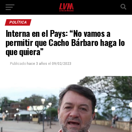
POLÍTICA
Interna en el Pays: “No vamos a
permitir que Cacho Bárbaro haga lo
que quiera”
Publicado
hace 3 años
el
09/02/2023