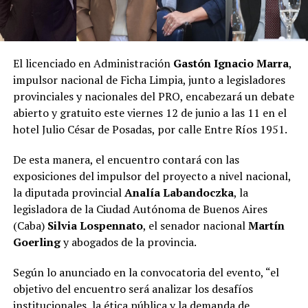
El licenciado en Administración
Gastón Ignacio Marra
,
impulsor nacional de Ficha Limpia, junto a legisladores
provinciales y nacionales del PRO, encabezará un debate
abierto y gratuito este viernes 12 de junio a las 11 en el
hotel Julio César de Posadas, por calle Entre Ríos 1951.
De esta manera, el encuentro contará con las
exposiciones del impulsor del proyecto a nivel nacional,
la diputada provincial
Analía Labandoczka
, la
legisladora de la Ciudad Autónoma de Buenos Aires
(Caba)
Silvia Lospennato
, el senador nacional
Martín
Goerling
y abogados de la provincia.
Según lo anunciado en la convocatoria del evento, “el
objetivo del encuentro será analizar los desafíos
institucionales, la ética pública y la demanda de