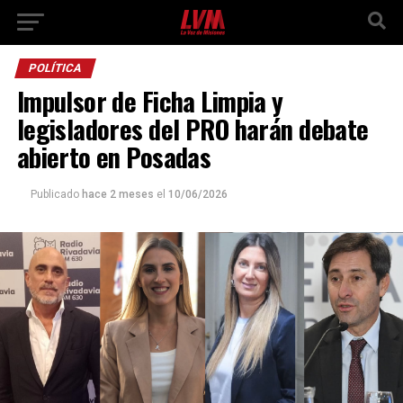
POLÍTICA
Impulsor de Ficha Limpia y
legisladores del PRO harán debate
abierto en Posadas
Publicado
hace 2 meses
el
10/06/2026