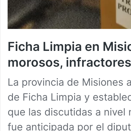
Ficha Limpia en Misi
morosos, infractore
La provincia de Misiones 
de Ficha Limpia y establ
que las discutidas a nivel n
fue anticipada por el dip