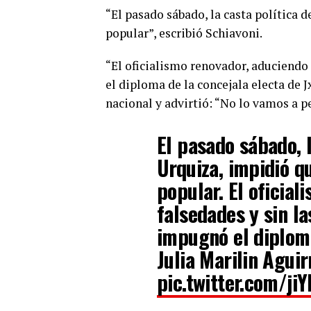
“El pasado sábado, la casta política 
popular”, escribió Schiavoni.
“El oficialismo renovador, aduciendo 
el diploma de la concejala electa de J
nacional y advirtió: “No lo vamos a p
El pasado sábado, 
Urquiza, impidió q
popular. El oficia
falsedades y sin la
impugnó el diploma
Julia Marilin Aguir
pic.twitter.com/j