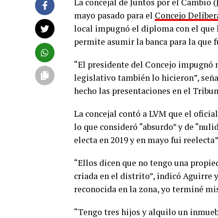
La concejal de Juntos por el Cambio (J
mayo pasado para el
Concejo Deliber
local impugnó el diploma con el que la
permite asumir la banca para la que f
“El presidente del Concejo impugnó 
legislativo también lo hicieron”, señ
hecho las presentaciones en el Tribun
La concejal contó a LVM que el oficia
lo que consideró “absurdo” y de “nulid
electa en 2019 y en mayo fui reelecta”
“Ellos dicen que no tengo una propied
criada en el distrito”, indicó Aguirr
reconocida en la zona, yo terminé mi
“Tengo tres hijos y alquilo un inmueb