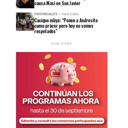
causa Masi en San Javier
PROVINCIALES
hace 2 días
Cacique mbya: “Ponen a Andresito
como prócer pero hoy no somos
respetados”
PUBLICIDAD