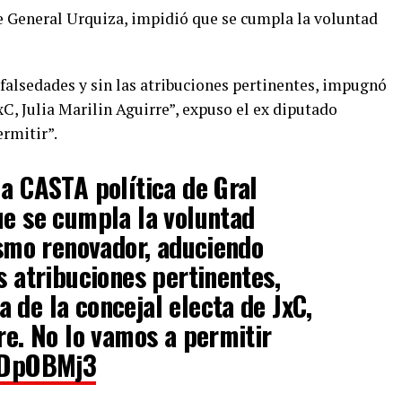
de General Urquiza, impidió que se cumpla la voluntad
falsedades y sin las atribuciones pertinentes, impugnó
xC, Julia Marilin Aguirre”, expuso el ex diputado
ermitir”.
la CASTA política de Gral
ue se cumpla la voluntad
lismo renovador, aduciendo
s atribuciones pertinentes,
 de la concejal electa de JxC,
re. No lo vamos a permitir
iYDpOBMj3