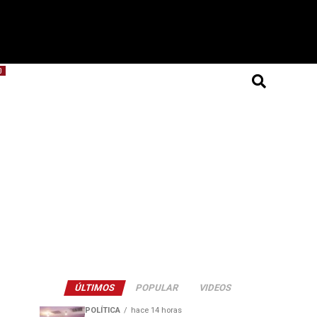
O
ÚLTIMOS
POPULAR
VIDEOS
POLÍTICA
hace 14 horas