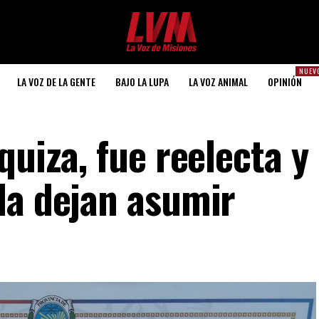
NUEV
LA VOZ DE LA GENTE
BAJO LA LUPA
LA VOZ ANIMAL
OPINIÓN
quiza, fue reelecta y
la dejan asumir