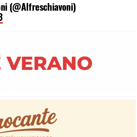
ni (@Alfreschiavoni)
3