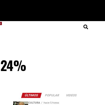
O
e 24%
ÚLTIMOS
POPULAR
VIDEOS
CULTURA
hace 5 horas