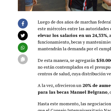
Luego de dos años de marchas federal
este miércoles entre las autoridades
elevar los salarios en un 24,33%
,
funcionamiento, becas y mantenimient
mantendrán la demanda por el cumpli
De esta manera, se agregarán
$50.000
no están contemplados en el presupue
centros de salud, cuya distribución v
A la vez, ofrecieron un
20% de aumen
para las becas Manuel Belgrano
,
Hasta este momento, las negociacione
que el Consejo Interuniversitario Nac