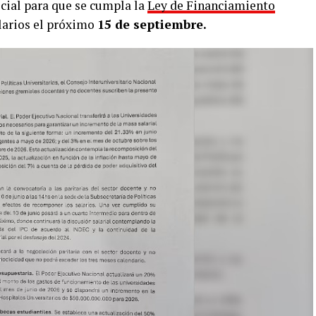
cial para que se cumpla la
Ley de Financiamiento
alarios el próximo
15 de septiembre.