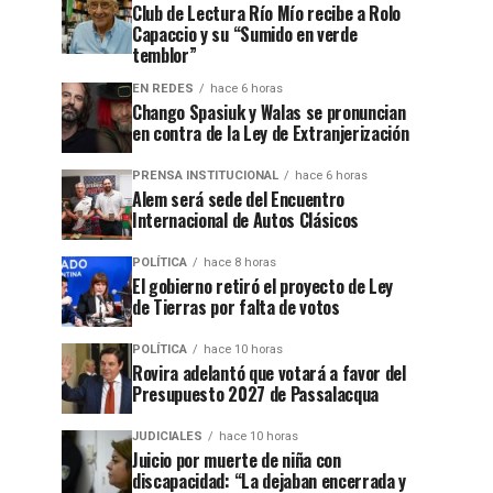
Club de Lectura Río Mío recibe a Rolo
Capaccio y su “Sumido en verde
temblor”
EN REDES
hace 6 horas
Chango Spasiuk y Walas se pronuncian
en contra de la Ley de Extranjerización
PRENSA INSTITUCIONAL
hace 6 horas
Alem será sede del Encuentro
Internacional de Autos Clásicos
POLÍTICA
hace 8 horas
El gobierno retiró el proyecto de Ley
de Tierras por falta de votos
POLÍTICA
hace 10 horas
Rovira adelantó que votará a favor del
Presupuesto 2027 de Passalacqua
JUDICIALES
hace 10 horas
Juicio por muerte de niña con
discapacidad: “La dejaban encerrada y