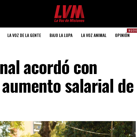
NUEV
LA VOZ DE LA GENTE
BAJO LA LUPA
LA VOZ ANIMAL
OPINIÓN
onal acordó con
 aumento salarial d