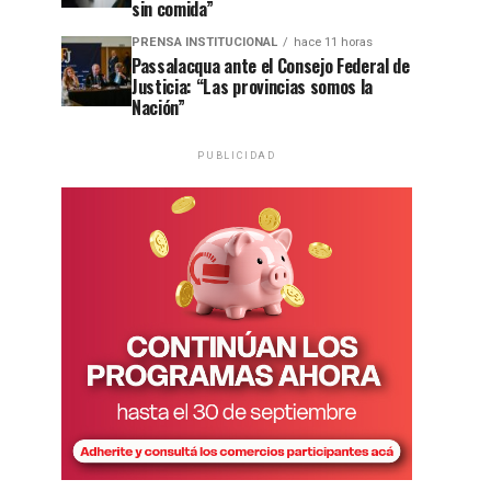
sin comida”
PRENSA INSTITUCIONAL
hace 11 horas
Passalacqua ante el Consejo Federal de
Justicia: “Las provincias somos la
Nación”
PUBLICIDAD