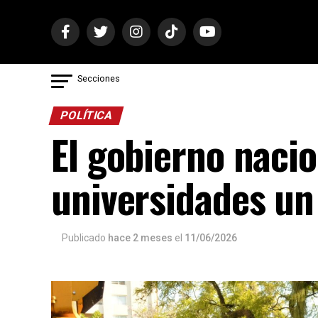
Secciones
POLÍTICA
El gobierno naci
universidades un
Publicado
hace 2 meses
el
11/06/2026